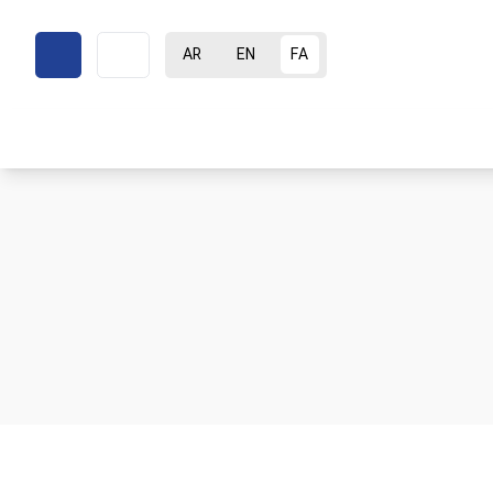
AR
EN
FA