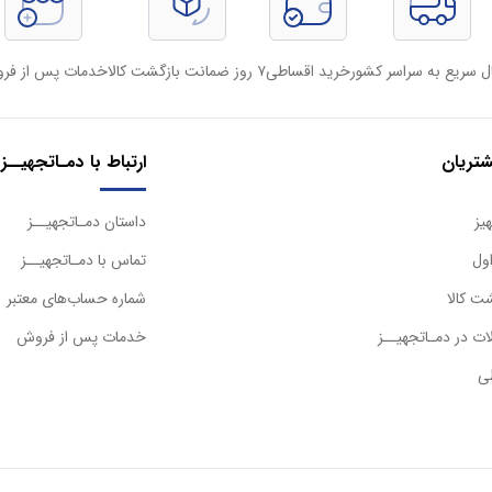
ل سریع به سراسر کشور
خرید اقساطی
۷ روز ضمانت بازگشت کالا
خدمات پس از فر
تریان
ارتباط با دمـاتجهیــز
یز
داستان دمـاتجهیــز
ول
تماس با دمـاتجهیــز
ت کالا
شماره حساب‌های معتبر
ت در دمـاتجهیــز
خدمات پس از فروش
ی