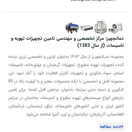
دماتجهیز: مرکز تخصصی و مهندسی تامین تجهیزات تهویه و
تاسیسات (از سال 1383)
مجموعه دمـاتجهیـز از سال ۱۳۸۳ به‌عنوان اولین و تخصصی ترین عرضه
کننده تجهیزات تهویه مطبوع، تجهیزات گرمایش و موتورخانه، تاسیسات
استخر، سونا، جکوزی و تجهیزات کنترل فعالیت خود را آغاز نمود. این
مجموعه کامل و تخصصی با ارائه محصولات معتبر و با کیفیت بالا در 80
کتگوری و دسته بندی مرتبط، به‌عنوان مرجعی قابل اعتماد برای تامین
نیازهای انواع سیستم‌های تهویه مطبوع و تاسیسات ساختمان در سراسر
کشور ایران و حتی کشورهای خاورمیانه، عراق، ارمنستان، ازبکستان،
افغانستان، آذربایجان، ترکمنستان و غرب آسیا شناخته می‌شود.
+
ادامه مطالعه