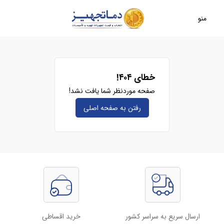
منو
خطای ۴۰۴!
صفحه موردنظر شما یافت نشد!
رفتن به صفحه‌ اصلی
ارسال سریع به سراسر کشور
خرید اقساطی