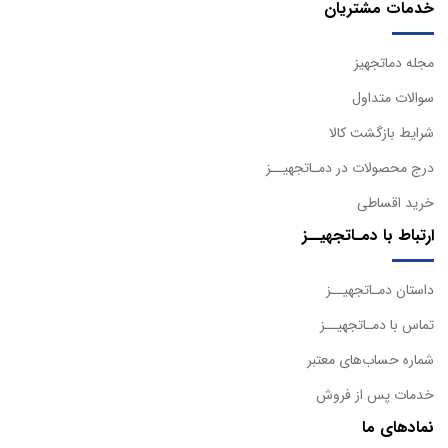
خدمات مشتریان
مجله دماتجهیز
سوالات متداول
شرایط بازگشت کالا
درج محصولات در دمـاتجهیــز
خرید اقساطی
ارتباط با دمـاتجهیــز
داستان دمـاتجهیــز
تماس با دمـاتجهیــز
شماره حساب‌های معتبر
خدمات پس از فروش
نمادهای ما