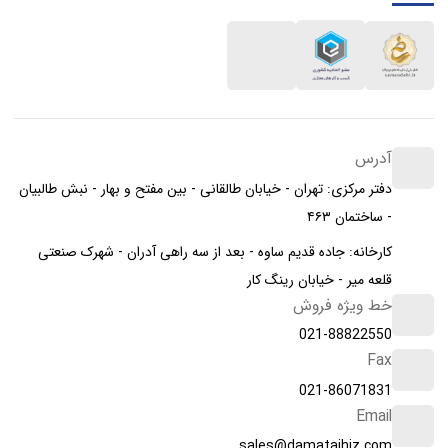
آدرس
دفتر مرکزی: تهران - خیابان طالقانی - بین مفتح و بهار - نبش طالبیان
- ساختمان ۴۶۳
کارخانه: جاده قدیم ساوه - بعد از سه راهی آدران - شهرک صنعتی
قلعه میر - خیابان رینگ کار
خط ویژه فروش
021-88822550
Fax
021-86071831
Email
sales@damatajhiz.com