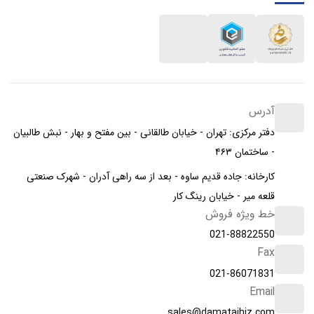
آدرس
دفتر مرکزی: تهران - خیابان طالقانی - بین مفتح و بهار - نبش طالبیان
- ساختمان ۴۶۳
کارخانه: جاده قدیم ساوه - بعد از سه راهی آدران - شهرک صنعتی
قلعه میر - خیابان رینگ کار
خط ویژه فروش
021-88822550
Fax
021-86071831
Email
sales@damatajhiz.com