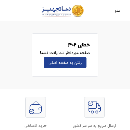
منو
خطای ۴۰۴!
صفحه موردنظر شما یافت نشد!
رفتن به صفحه‌ اصلی
ارسال سریع به سراسر کشور
خرید اقساطی