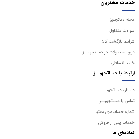
خدمات مشتریان
مجله دماتجهیز
سوالات متداول
شرایط بازگشت کالا
درج محصولات در دمـاتجهیــز
خرید اقساطی
ارتباط با دمـاتجهیــز
داستان دمـاتجهیــز
تماس با دمـاتجهیــز
شماره حساب‌های معتبر
خدمات پس از فروش
نمادهای ما