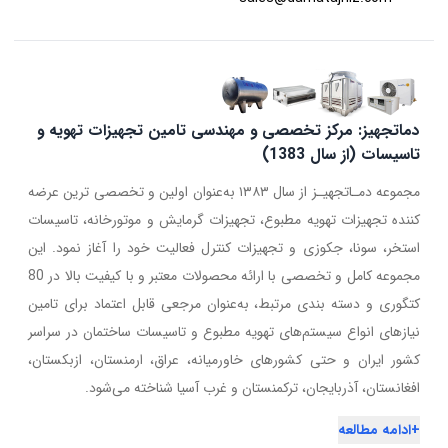
دماتجهیز: مرکز تخصصی و مهندسی تامین تجهیزات تهویه و
تاسیسات (از سال 1383)
مجموعه دمـاتجهیـز از سال ۱۳۸۳ به‌عنوان اولین و تخصصی ترین عرضه
کننده تجهیزات تهویه مطبوع، تجهیزات گرمایش و موتورخانه، تاسیسات
استخر، سونا، جکوزی و تجهیزات کنترل فعالیت خود را آغاز نمود. این
مجموعه کامل و تخصصی با ارائه محصولات معتبر و با کیفیت بالا در 80
کتگوری و دسته بندی مرتبط، به‌عنوان مرجعی قابل اعتماد برای تامین
نیازهای انواع سیستم‌های تهویه مطبوع و تاسیسات ساختمان در سراسر
کشور ایران و حتی کشورهای خاورمیانه، عراق، ارمنستان، ازبکستان،
افغانستان، آذربایجان، ترکمنستان و غرب آسیا شناخته می‌شود.
+
ادامه مطالعه