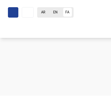
AR
EN
FA