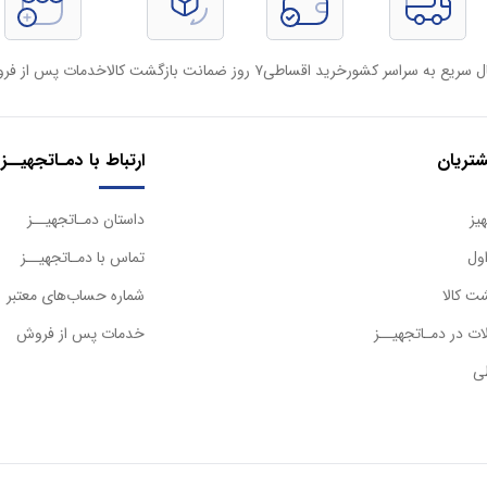
ل سریع به سراسر کشور
خرید اقساطی
۷ روز ضمانت بازگشت کالا
خدمات پس از فر
تریان
ارتباط با دمـاتجهیــز
یز
داستان دمـاتجهیــز
ول
تماس با دمـاتجهیــز
ت کالا
شماره حساب‌های معتبر
ت در دمـاتجهیــز
خدمات پس از فروش
ی