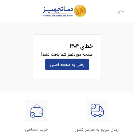
منو
خطای ۴۰۴!
صفحه موردنظر شما یافت نشد!
رفتن به صفحه‌ اصلی
ارسال سریع به سراسر کشور
خرید اقساطی