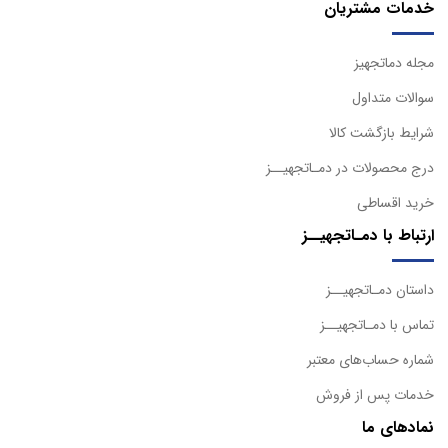
خدمات مشتریان
مجله دماتجهیز
سوالات متداول
شرایط بازگشت کالا
درج محصولات در دمـاتجهیــز
خرید اقساطی
ارتباط با دمـاتجهیــز
داستان دمـاتجهیــز
تماس با دمـاتجهیــز
شماره حساب‌های معتبر
خدمات پس از فروش
نمادهای ما