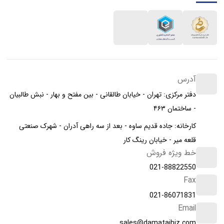
آدرس
دفتر مرکزی: تهران - خیابان طالقانی - بین مفتح و بهار - نبش طالبیان
- ساختمان ۴۶۳
کارخانه: جاده قدیم ساوه - بعد از سه راهی آدران - شهرک صنعتی
قلعه میر - خیابان رینگ کار
خط ویژه فروش
021-88822550
Fax
021-86071831
Email
sales@damatajhiz.com