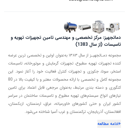
دماتجهیز: مرکز تخصصی و مهندسی تامین تجهیزات تهویه و
تاسیسات (از سال 1383)
مجموعه دمـاتجهیـز از سال ۱۳۸۳ به‌عنوان اولین و تخصصی ترین عرضه
کننده تجهیزات تهویه مطبوع، تجهیزات گرمایش و موتورخانه، تاسیسات
استخر، سونا، جکوزی و تجهیزات کنترل فعالیت خود را آغاز نمود. این
مجموعه کامل و تخصصی با ارائه محصولات معتبر و با کیفیت بالا در 80
کتگوری و دسته بندی مرتبط، به‌عنوان مرجعی قابل اعتماد برای تامین
نیازهای انواع سیستم‌های تهویه مطبوع و تاسیسات ساختمان در سراسر
کشور ایران و حتی کشورهای خاورمیانه، عراق، ارمنستان، ازبکستان،
افغانستان، آذربایجان، ترکمنستان و غرب آسیا شناخته می‌شود.
+
ادامه مطالعه