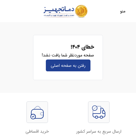
منو
خطای ۴۰۴!
صفحه موردنظر شما یافت نشد!
رفتن به صفحه‌ اصلی
ارسال سریع به سراسر کشور
خرید اقساطی