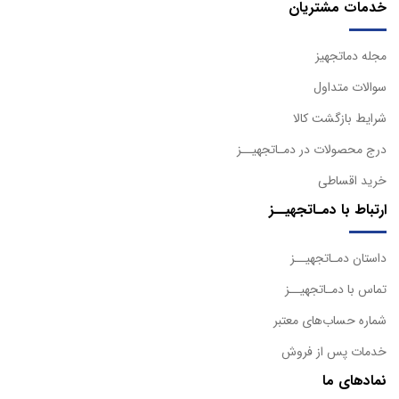
خدمات مشتریان
مجله دماتجهیز
سوالات متداول
شرایط بازگشت کالا
درج محصولات در دمـاتجهیــز
خرید اقساطی
ارتباط با دمـاتجهیــز
داستان دمـاتجهیــز
تماس با دمـاتجهیــز
شماره حساب‌های معتبر
خدمات پس از فروش
نمادهای ما