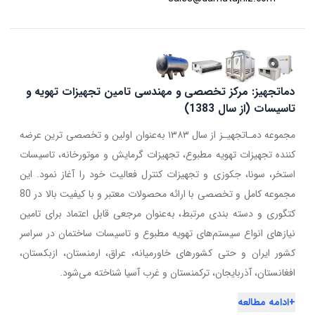
دماتجهیز: مرکز تخصصی و مهندسی تامین تجهیزات تهویه و
تاسیسات (از سال 1383)
مجموعه دمـاتجهیـز از سال ۱۳۸۳ به‌عنوان اولین و تخصصی ترین عرضه
کننده تجهیزات تهویه مطبوع، تجهیزات گرمایش و موتورخانه، تاسیسات
استخر، سونا، جکوزی و تجهیزات کنترل فعالیت خود را آغاز نمود. این
مجموعه کامل و تخصصی با ارائه محصولات معتبر و با کیفیت بالا در 80
کتگوری و دسته بندی مرتبط، به‌عنوان مرجعی قابل اعتماد برای تامین
نیازهای انواع سیستم‌های تهویه مطبوع و تاسیسات ساختمان در سراسر
کشور ایران و حتی کشورهای خاورمیانه، عراق، ارمنستان، ازبکستان،
افغانستان، آذربایجان، ترکمنستان و غرب آسیا شناخته می‌شود.
+
ادامه مطالعه