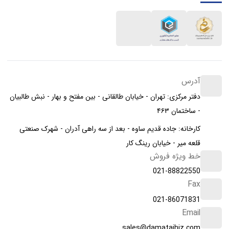
آدرس
دفتر مرکزی: تهران - خیابان طالقانی - بین مفتح و بهار - نبش طالبیان
- ساختمان ۴۶۳
کارخانه: جاده قدیم ساوه - بعد از سه راهی آدران - شهرک صنعتی
قلعه میر - خیابان رینگ کار
خط ویژه فروش
021-88822550
Fax
021-86071831
Email
sales@damatajhiz.com