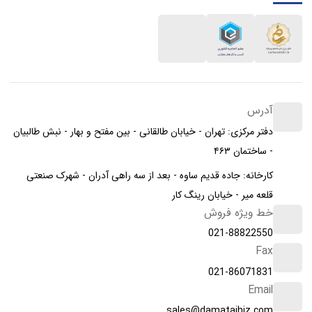
آدرس
دفتر مرکزی: تهران - خیابان طالقانی - بین مفتح و بهار - نبش طالبیان
- ساختمان ۴۶۳
کارخانه: جاده قدیم ساوه - بعد از سه راهی آدران - شهرک صنعتی
قلعه میر - خیابان رینگ کار
خط ویژه فروش
021-88822550
Fax
021-86071831
Email
sales@damatajhiz.com