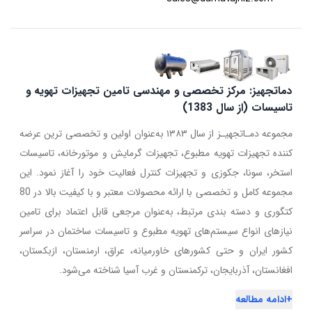
دماتجهیز: مرکز تخصصی و مهندسی تامین تجهیزات تهویه و
تاسیسات (از سال 1383)
مجموعه دمـاتجهیـز از سال ۱۳۸۳ به‌عنوان اولین و تخصصی ترین عرضه
کننده تجهیزات تهویه مطبوع، تجهیزات گرمایش و موتورخانه، تاسیسات
استخر، سونا، جکوزی و تجهیزات کنترل فعالیت خود را آغاز نمود. این
مجموعه کامل و تخصصی با ارائه محصولات معتبر و با کیفیت بالا در 80
کتگوری و دسته بندی مرتبط، به‌عنوان مرجعی قابل اعتماد برای تامین
نیازهای انواع سیستم‌های تهویه مطبوع و تاسیسات ساختمان در سراسر
کشور ایران و حتی کشورهای خاورمیانه، عراق، ارمنستان، ازبکستان،
افغانستان، آذربایجان، ترکمنستان و غرب آسیا شناخته می‌شود.
+
ادامه مطالعه