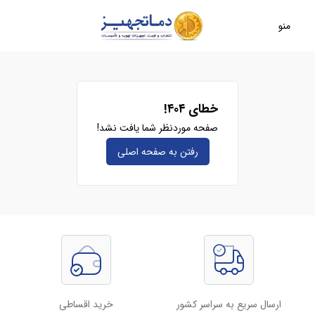
منو
خطای ۴۰۴!
صفحه موردنظر شما یافت نشد!
رفتن به صفحه‌ اصلی
ارسال سریع به سراسر کشور
خرید اقساطی