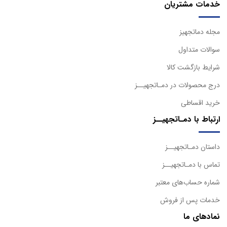
خدمات مشتریان
مجله دماتجهیز
سوالات متداول
شرایط بازگشت کالا
درج محصولات در دمـاتجهیــز
خرید اقساطی
ارتباط با دمـاتجهیــز
داستان دمـاتجهیــز
تماس با دمـاتجهیــز
شماره حساب‌های معتبر
خدمات پس از فروش
نمادهای ما