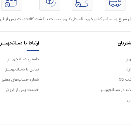
ل سریع به سراسر کشور
خرید اقساطی
۷ روز ضمانت بازگشت کالا
خدمات پس از فر
تریان
ارتباط با دمـاتجهیــز
یز
داستان دمـاتجهیــز
ول
تماس با دمـاتجهیــز
ت کالا
شماره حساب‌های معتبر
ت در دمـاتجهیــز
خدمات پس از فروش
ی