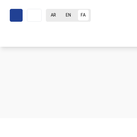
AR
EN
FA