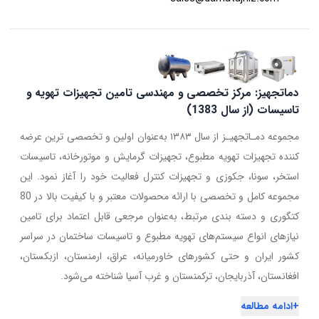
دماتجهیز: مرکز تخصصی و مهندسی تامین تجهیزات تهویه و
تاسیسات (از سال 1383)
مجموعه دمـاتجهیـز از سال ۱۳۸۳ به‌عنوان اولین و تخصصی ترین عرضه
کننده تجهیزات تهویه مطبوع، تجهیزات گرمایش و موتورخانه، تاسیسات
استخر، سونا، جکوزی و تجهیزات کنترل فعالیت خود را آغاز نمود. این
مجموعه کامل و تخصصی با ارائه محصولات معتبر و با کیفیت بالا در 80
کتگوری و دسته بندی مرتبط، به‌عنوان مرجعی قابل اعتماد برای تامین
نیازهای انواع سیستم‌های تهویه مطبوع و تاسیسات ساختمان در سراسر
کشور ایران و حتی کشورهای خاورمیانه، عراق، ارمنستان، ازبکستان،
افغانستان، آذربایجان، ترکمنستان و غرب آسیا شناخته می‌شود.
+
ادامه مطالعه