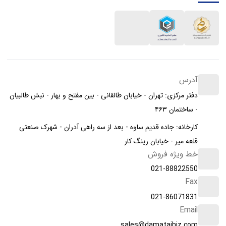
آدرس
دفتر مرکزی: تهران - خیابان طالقانی - بین مفتح و بهار - نبش طالبیان
- ساختمان ۴۶۳
کارخانه: جاده قدیم ساوه - بعد از سه راهی آدران - شهرک صنعتی
قلعه میر - خیابان رینگ کار
خط ویژه فروش
021-88822550
Fax
021-86071831
Email
sales@damatajhiz.com