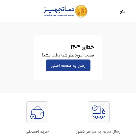
منو
خطای ۴۰۴!
صفحه موردنظر شما یافت نشد!
رفتن به صفحه‌ اصلی
ارسال سریع به سراسر کشور
خرید اقساطی