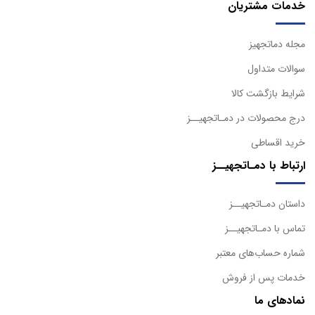
خدمات مشتریان
مجله دماتجهیز
سوالات متداول
شرایط بازگشت کالا
درج محصولات در دمـاتجهیــز
خرید اقساطی
ارتباط با دمـاتجهیــز
داستان دمـاتجهیــز
تماس با دمـاتجهیــز
شماره حساب‌های معتبر
خدمات پس از فروش
نمادهای ما