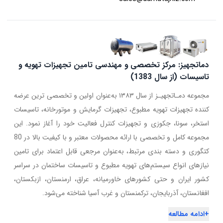
دماتجهیز: مرکز تخصصی و مهندسی تامین تجهیزات تهویه و
تاسیسات (از سال 1383)
مجموعه دمـاتجهیـز از سال ۱۳۸۳ به‌عنوان اولین و تخصصی ترین عرضه
کننده تجهیزات تهویه مطبوع، تجهیزات گرمایش و موتورخانه، تاسیسات
استخر، سونا، جکوزی و تجهیزات کنترل فعالیت خود را آغاز نمود. این
مجموعه کامل و تخصصی با ارائه محصولات معتبر و با کیفیت بالا در 80
کتگوری و دسته بندی مرتبط، به‌عنوان مرجعی قابل اعتماد برای تامین
نیازهای انواع سیستم‌های تهویه مطبوع و تاسیسات ساختمان در سراسر
کشور ایران و حتی کشورهای خاورمیانه، عراق، ارمنستان، ازبکستان،
افغانستان، آذربایجان، ترکمنستان و غرب آسیا شناخته می‌شود.
+
ادامه مطالعه