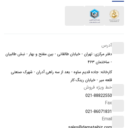
آدرس
دفتر مرکزی: تهران - خیابان طالقانی - بین مفتح و بهار - نبش طالبیان
- ساختمان ۴۶۳
کارخانه: جاده قدیم ساوه - بعد از سه راهی آدران - شهرک صنعتی
قلعه میر - خیابان رینگ کار
خط ویژه فروش
021-88822550
Fax
021-86071831
Email
sales@damatajhiz.com