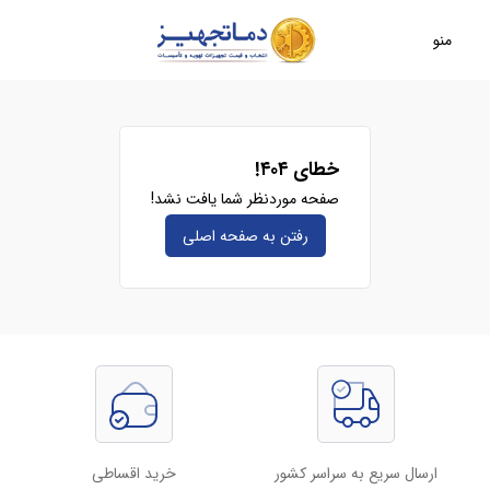
منو
خطای ۴۰۴!
صفحه موردنظر شما یافت نشد!
رفتن به صفحه‌ اصلی
ارسال سریع به سراسر کشور
خرید اقساطی