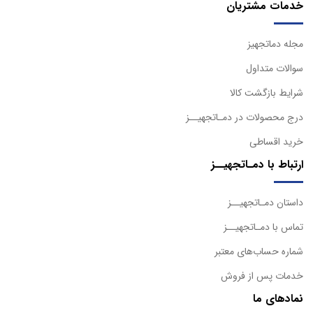
خدمات مشتریان
مجله دماتجهیز
سوالات متداول
شرایط بازگشت کالا
درج محصولات در دمـاتجهیــز
خرید اقساطی
ارتباط با دمـاتجهیــز
داستان دمـاتجهیــز
تماس با دمـاتجهیــز
شماره حساب‌های معتبر
خدمات پس از فروش
نمادهای ما