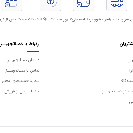
ل سریع به سراسر کشور
خرید اقساطی
۷ روز ضمانت بازگشت کالا
خدمات پس از فر
تریان
ارتباط با دمـاتجهیــز
یز
داستان دمـاتجهیــز
ول
تماس با دمـاتجهیــز
ت کالا
شماره حساب‌های معتبر
ت در دمـاتجهیــز
خدمات پس از فروش
ی