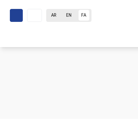
AR
EN
FA