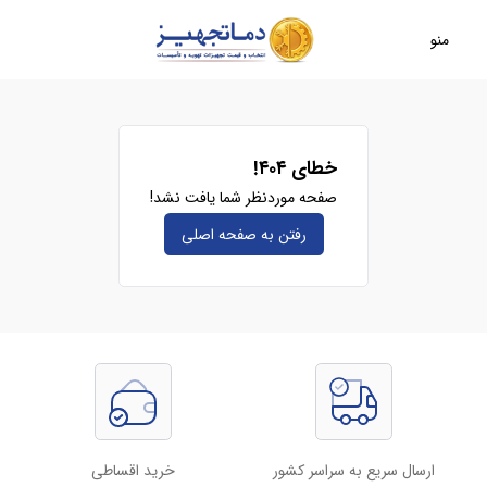
منو
خطای ۴۰۴!
صفحه موردنظر شما یافت نشد!
رفتن به صفحه‌ اصلی
ارسال سریع به سراسر کشور
خرید اقساطی