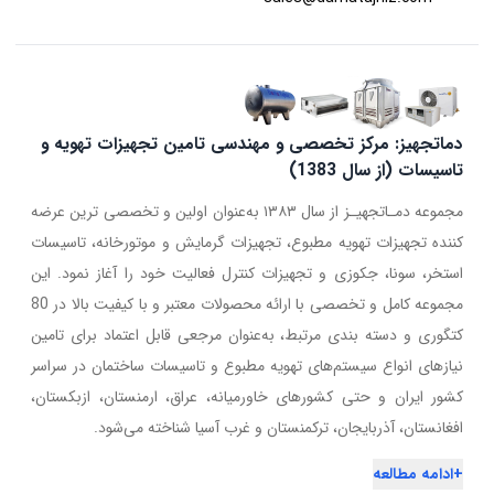
دماتجهیز: مرکز تخصصی و مهندسی تامین تجهیزات تهویه و
تاسیسات (از سال 1383)
مجموعه دمـاتجهیـز از سال ۱۳۸۳ به‌عنوان اولین و تخصصی ترین عرضه
کننده تجهیزات تهویه مطبوع، تجهیزات گرمایش و موتورخانه، تاسیسات
استخر، سونا، جکوزی و تجهیزات کنترل فعالیت خود را آغاز نمود. این
مجموعه کامل و تخصصی با ارائه محصولات معتبر و با کیفیت بالا در 80
کتگوری و دسته بندی مرتبط، به‌عنوان مرجعی قابل اعتماد برای تامین
نیازهای انواع سیستم‌های تهویه مطبوع و تاسیسات ساختمان در سراسر
کشور ایران و حتی کشورهای خاورمیانه، عراق، ارمنستان، ازبکستان،
افغانستان، آذربایجان، ترکمنستان و غرب آسیا شناخته می‌شود.
+
ادامه مطالعه