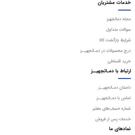
خدمات مشتریان
مجله دماتجهیز
سوالات متداول
شرایط بازگشت کالا
درج محصولات در دمـاتجهیــز
خرید اقساطی
ارتباط با دمـاتجهیــز
داستان دمـاتجهیــز
تماس با دمـاتجهیــز
شماره حساب‌های معتبر
خدمات پس از فروش
نمادهای ما