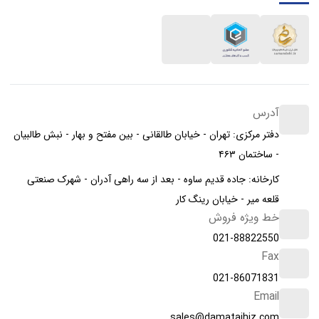
آدرس
دفتر مرکزی: تهران - خیابان طالقانی - بین مفتح و بهار - نبش طالبیان
- ساختمان ۴۶۳
کارخانه: جاده قدیم ساوه - بعد از سه راهی آدران - شهرک صنعتی
قلعه میر - خیابان رینگ کار
خط ویژه فروش
021-88822550
Fax
021-86071831
Email
sales@damatajhiz.com