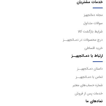
خدمات مشتریان
مجله دماتجهیز
سوالات متداول
شرایط بازگشت کالا
درج محصولات در دمـاتجهیــز
خرید اقساطی
ارتباط با دمـاتجهیــز
داستان دمـاتجهیــز
تماس با دمـاتجهیــز
شماره حساب‌های معتبر
خدمات پس از فروش
نمادهای ما