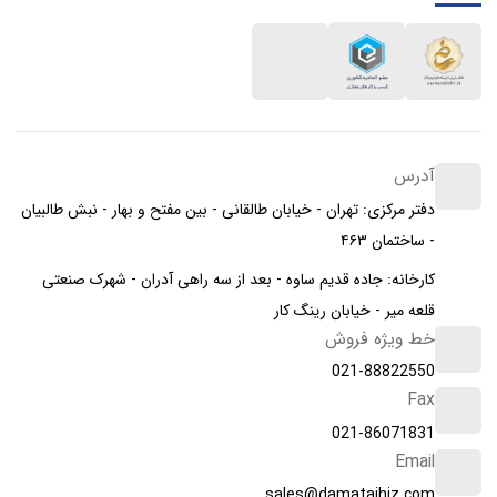
آدرس
دفتر مرکزی: تهران - خیابان طالقانی - بین مفتح و بهار - نبش طالبیان
- ساختمان ۴۶۳
کارخانه: جاده قدیم ساوه - بعد از سه راهی آدران - شهرک صنعتی
قلعه میر - خیابان رینگ کار
خط ویژه فروش
021-88822550
Fax
021-86071831
Email
sales@damatajhiz.com