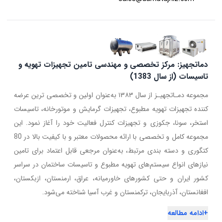
دماتجهیز: مرکز تخصصی و مهندسی تامین تجهیزات تهویه و
تاسیسات (از سال 1383)
مجموعه دمـاتجهیـز از سال ۱۳۸۳ به‌عنوان اولین و تخصصی ترین عرضه
کننده تجهیزات تهویه مطبوع، تجهیزات گرمایش و موتورخانه، تاسیسات
استخر، سونا، جکوزی و تجهیزات کنترل فعالیت خود را آغاز نمود. این
مجموعه کامل و تخصصی با ارائه محصولات معتبر و با کیفیت بالا در 80
کتگوری و دسته بندی مرتبط، به‌عنوان مرجعی قابل اعتماد برای تامین
نیازهای انواع سیستم‌های تهویه مطبوع و تاسیسات ساختمان در سراسر
کشور ایران و حتی کشورهای خاورمیانه، عراق، ارمنستان، ازبکستان،
افغانستان، آذربایجان، ترکمنستان و غرب آسیا شناخته می‌شود.
+
ادامه مطالعه