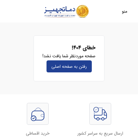
منو
خطای ۴۰۴!
صفحه موردنظر شما یافت نشد!
رفتن به صفحه‌ اصلی
ارسال سریع به سراسر کشور
خرید اقساطی