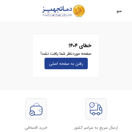
منو
خطای ۴۰۴!
صفحه موردنظر شما یافت نشد!
رفتن به صفحه‌ اصلی
ارسال سریع به سراسر کشور
خرید اقساطی