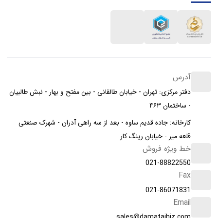
آدرس
دفتر مرکزی: تهران - خیابان طالقانی - بین مفتح و بهار - نبش طالبیان
- ساختمان ۴۶۳
کارخانه: جاده قدیم ساوه - بعد از سه راهی آدران - شهرک صنعتی
قلعه میر - خیابان رینگ کار
خط ویژه فروش
021-88822550
Fax
021-86071831
Email
sales@damatajhiz.com