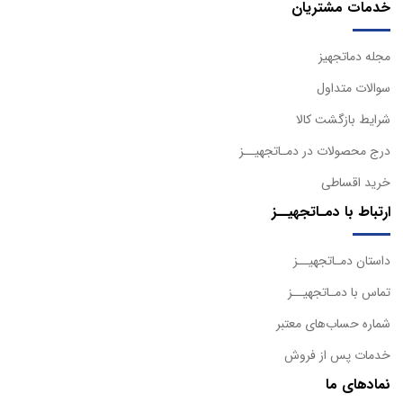
خدمات مشتریان
مجله دماتجهیز
سوالات متداول
شرایط بازگشت کالا
درج محصولات در دمـاتجهیــز
خرید اقساطی
ارتباط با دمـاتجهیــز
داستان دمـاتجهیــز
تماس با دمـاتجهیــز
شماره حساب‌های معتبر
خدمات پس از فروش
نمادهای ما