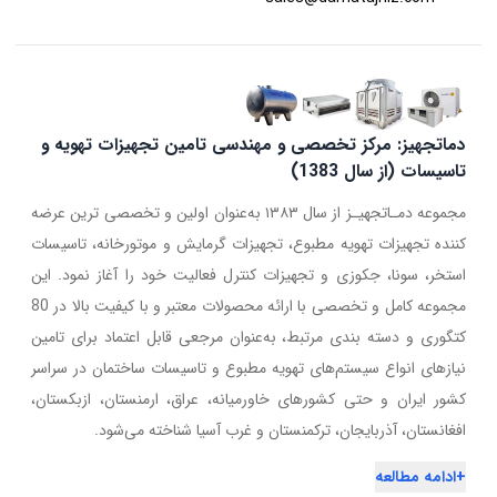
دماتجهیز: مرکز تخصصی و مهندسی تامین تجهیزات تهویه و
تاسیسات (از سال 1383)
مجموعه دمـاتجهیـز از سال ۱۳۸۳ به‌عنوان اولین و تخصصی ترین عرضه
کننده تجهیزات تهویه مطبوع، تجهیزات گرمایش و موتورخانه، تاسیسات
استخر، سونا، جکوزی و تجهیزات کنترل فعالیت خود را آغاز نمود. این
مجموعه کامل و تخصصی با ارائه محصولات معتبر و با کیفیت بالا در 80
کتگوری و دسته بندی مرتبط، به‌عنوان مرجعی قابل اعتماد برای تامین
نیازهای انواع سیستم‌های تهویه مطبوع و تاسیسات ساختمان در سراسر
کشور ایران و حتی کشورهای خاورمیانه، عراق، ارمنستان، ازبکستان،
افغانستان، آذربایجان، ترکمنستان و غرب آسیا شناخته می‌شود.
+
ادامه مطالعه