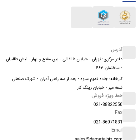
آدرس
دفتر مرکزی: تهران - خیابان طالقانی - بین مفتح و بهار - نبش طالبیان
- ساختمان ۴۶۳
کارخانه: جاده قدیم ساوه - بعد از سه راهی آدران - شهرک صنعتی
قلعه میر - خیابان رینگ کار
خط ویژه فروش
021-88822550
Fax
021-86071831
Email
sales@damatajhiz.com