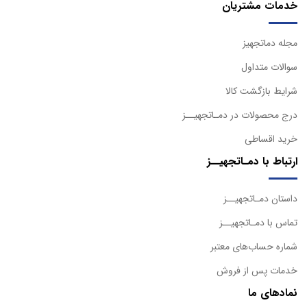
خدمات مشتریان
مجله دماتجهیز
سوالات متداول
شرایط بازگشت کالا
درج محصولات در دمـاتجهیــز
خرید اقساطی
ارتباط با دمـاتجهیــز
داستان دمـاتجهیــز
تماس با دمـاتجهیــز
شماره حساب‌های معتبر
خدمات پس از فروش
نمادهای ما