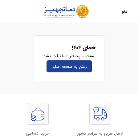
منو
خطای ۴۰۴!
صفحه موردنظر شما یافت نشد!
رفتن به صفحه‌ اصلی
ارسال سریع به سراسر کشور
خرید اقساطی