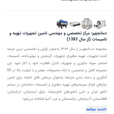
دماتجهیز: مرکز تخصصی و مهندسی تامین تجهیزات تهویه و
تاسیسات (از سال 1383)
مجموعه دمـاتجهیـز از سال ۱۳۸۳ به‌عنوان اولین و تخصصی ترین عرضه
کننده تجهیزات تهویه مطبوع، تجهیزات گرمایش و موتورخانه، تاسیسات
استخر، سونا، جکوزی و تجهیزات کنترل فعالیت خود را آغاز نمود. این
مجموعه کامل و تخصصی با ارائه محصولات معتبر و با کیفیت بالا در 80
کتگوری و دسته بندی مرتبط، به‌عنوان مرجعی قابل اعتماد برای تامین
نیازهای انواع سیستم‌های تهویه مطبوع و تاسیسات ساختمان در سراسر
کشور ایران و حتی کشورهای خاورمیانه، عراق، ارمنستان، ازبکستان،
افغانستان، آذربایجان، ترکمنستان و غرب آسیا شناخته می‌شود.
+
ادامه مطالعه