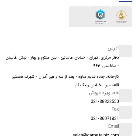
آدرس
دفتر مرکزی: تهران - خیابان طالقانی - بین مفتح و بهار - نبش طالبیان
- ساختمان ۴۶۳
کارخانه: جاده قدیم ساوه - بعد از سه راهی آدران - شهرک صنعتی
قلعه میر - خیابان رینگ کار
خط ویژه فروش
021-88822550
Fax
021-86071831
Email
sales@damatajhiz.com