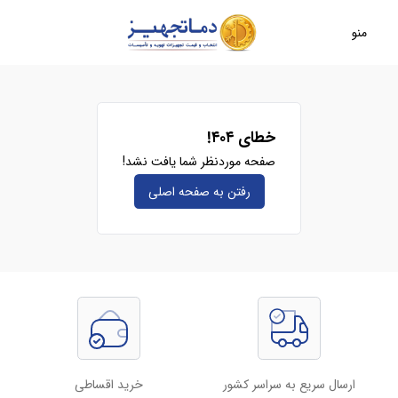
منو
خطای ۴۰۴!
صفحه موردنظر شما یافت نشد!
رفتن به صفحه‌ اصلی
ارسال سریع به سراسر کشور
خرید اقساطی