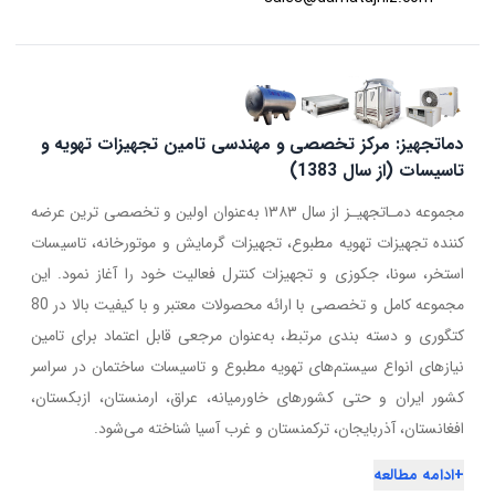
دماتجهیز: مرکز تخصصی و مهندسی تامین تجهیزات تهویه و
تاسیسات (از سال 1383)
مجموعه دمـاتجهیـز از سال ۱۳۸۳ به‌عنوان اولین و تخصصی ترین عرضه
کننده تجهیزات تهویه مطبوع، تجهیزات گرمایش و موتورخانه، تاسیسات
استخر، سونا، جکوزی و تجهیزات کنترل فعالیت خود را آغاز نمود. این
مجموعه کامل و تخصصی با ارائه محصولات معتبر و با کیفیت بالا در 80
کتگوری و دسته بندی مرتبط، به‌عنوان مرجعی قابل اعتماد برای تامین
نیازهای انواع سیستم‌های تهویه مطبوع و تاسیسات ساختمان در سراسر
کشور ایران و حتی کشورهای خاورمیانه، عراق، ارمنستان، ازبکستان،
افغانستان، آذربایجان، ترکمنستان و غرب آسیا شناخته می‌شود.
+
ادامه مطالعه