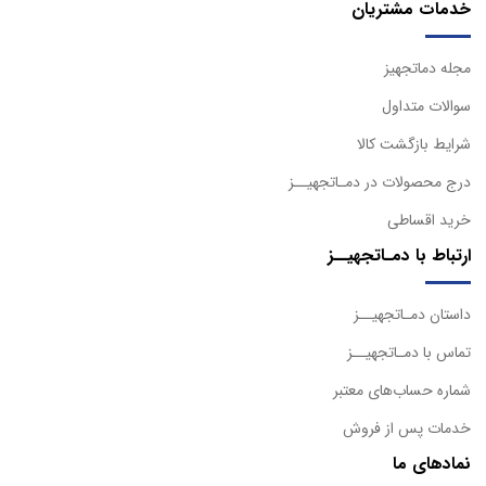
خدمات مشتریان
مجله دماتجهیز
سوالات متداول
شرایط بازگشت کالا
درج محصولات در دمـاتجهیــز
خرید اقساطی
ارتباط با دمـاتجهیــز
داستان دمـاتجهیــز
تماس با دمـاتجهیــز
شماره حساب‌های معتبر
خدمات پس از فروش
نمادهای ما