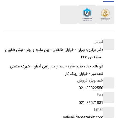
آدرس
دفتر مرکزی: تهران - خیابان طالقانی - بین مفتح و بهار - نبش طالبیان
- ساختمان ۴۶۳
کارخانه: جاده قدیم ساوه - بعد از سه راهی آدران - شهرک صنعتی
قلعه میر - خیابان رینگ کار
خط ویژه فروش
021-88822550
Fax
021-86071831
Email
sales@damatajhiz.com