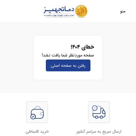
منو
خطای ۴۰۴!
صفحه موردنظر شما یافت نشد!
رفتن به صفحه‌ اصلی
ارسال سریع به سراسر کشور
خرید اقساطی