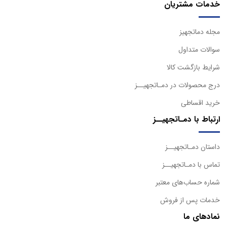
خدمات مشتریان
مجله دماتجهیز
سوالات متداول
شرایط بازگشت کالا
درج محصولات در دمـاتجهیــز
خرید اقساطی
ارتباط با دمـاتجهیــز
داستان دمـاتجهیــز
تماس با دمـاتجهیــز
شماره حساب‌های معتبر
خدمات پس از فروش
نمادهای ما