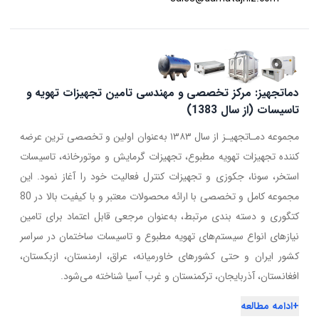
دماتجهیز: مرکز تخصصی و مهندسی تامین تجهیزات تهویه و
تاسیسات (از سال 1383)
مجموعه دمـاتجهیـز از سال ۱۳۸۳ به‌عنوان اولین و تخصصی ترین عرضه
کننده تجهیزات تهویه مطبوع، تجهیزات گرمایش و موتورخانه، تاسیسات
استخر، سونا، جکوزی و تجهیزات کنترل فعالیت خود را آغاز نمود. این
مجموعه کامل و تخصصی با ارائه محصولات معتبر و با کیفیت بالا در 80
کتگوری و دسته بندی مرتبط، به‌عنوان مرجعی قابل اعتماد برای تامین
نیازهای انواع سیستم‌های تهویه مطبوع و تاسیسات ساختمان در سراسر
کشور ایران و حتی کشورهای خاورمیانه، عراق، ارمنستان، ازبکستان،
افغانستان، آذربایجان، ترکمنستان و غرب آسیا شناخته می‌شود.
+
ادامه مطالعه