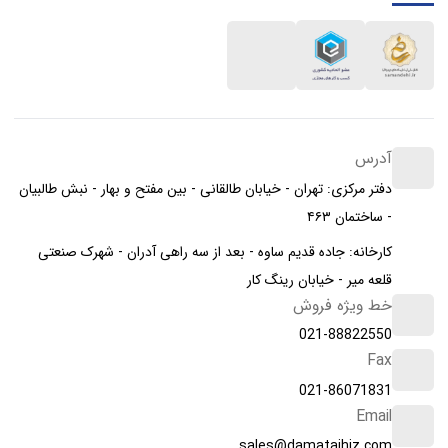
آدرس
دفتر مرکزی: تهران - خیابان طالقانی - بین مفتح و بهار - نبش طالبیان
- ساختمان ۴۶۳
کارخانه: جاده قدیم ساوه - بعد از سه راهی آدران - شهرک صنعتی
قلعه میر - خیابان رینگ کار
خط ویژه فروش
021-88822550
Fax
021-86071831
Email
sales@damatajhiz.com