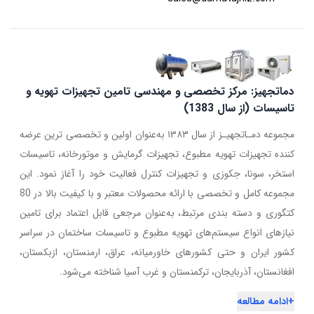
دماتجهیز: مرکز تخصصی و مهندسی تامین تجهیزات تهویه و
تاسیسات (از سال 1383)
مجموعه دمـاتجهیـز از سال ۱۳۸۳ به‌عنوان اولین و تخصصی ترین عرضه
کننده تجهیزات تهویه مطبوع، تجهیزات گرمایش و موتورخانه، تاسیسات
استخر، سونا، جکوزی و تجهیزات کنترل فعالیت خود را آغاز نمود. این
مجموعه کامل و تخصصی با ارائه محصولات معتبر و با کیفیت بالا در 80
کتگوری و دسته بندی مرتبط، به‌عنوان مرجعی قابل اعتماد برای تامین
نیازهای انواع سیستم‌های تهویه مطبوع و تاسیسات ساختمان در سراسر
کشور ایران و حتی کشورهای خاورمیانه، عراق، ارمنستان، ازبکستان،
افغانستان، آذربایجان، ترکمنستان و غرب آسیا شناخته می‌شود.
+
ادامه مطالعه