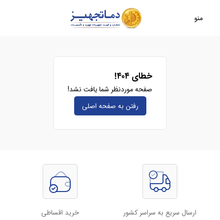
منو
خطای ۴۰۴!
صفحه موردنظر شما یافت نشد!
رفتن به صفحه‌ اصلی
ارسال سریع به سراسر کشور
خرید اقساطی