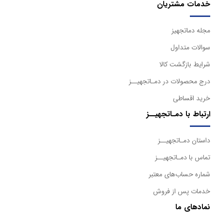
خدمات مشتریان
مجله دماتجهیز
سوالات متداول
شرایط بازگشت کالا
درج محصولات در دمـاتجهیــز
خرید اقساطی
ارتباط با دمـاتجهیــز
داستان دمـاتجهیــز
تماس با دمـاتجهیــز
شماره حساب‌های معتبر
خدمات پس از فروش
نمادهای ما