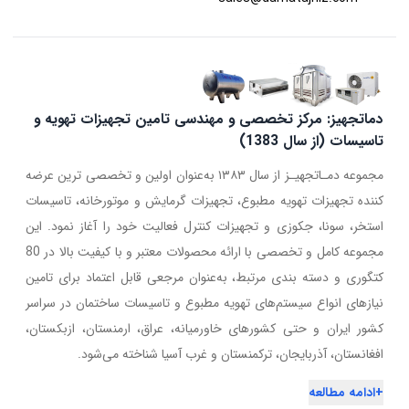
دماتجهیز: مرکز تخصصی و مهندسی تامین تجهیزات تهویه و
تاسیسات (از سال 1383)
مجموعه دمـاتجهیـز از سال ۱۳۸۳ به‌عنوان اولین و تخصصی ترین عرضه
کننده تجهیزات تهویه مطبوع، تجهیزات گرمایش و موتورخانه، تاسیسات
استخر، سونا، جکوزی و تجهیزات کنترل فعالیت خود را آغاز نمود. این
مجموعه کامل و تخصصی با ارائه محصولات معتبر و با کیفیت بالا در 80
کتگوری و دسته بندی مرتبط، به‌عنوان مرجعی قابل اعتماد برای تامین
نیازهای انواع سیستم‌های تهویه مطبوع و تاسیسات ساختمان در سراسر
کشور ایران و حتی کشورهای خاورمیانه، عراق، ارمنستان، ازبکستان،
افغانستان، آذربایجان، ترکمنستان و غرب آسیا شناخته می‌شود.
+
ادامه مطالعه