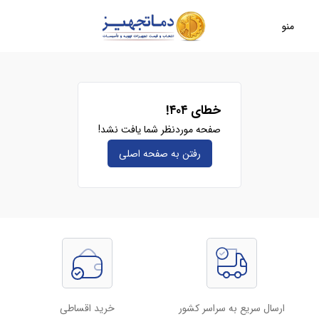
منو
خطای ۴۰۴!
صفحه موردنظر شما یافت نشد!
رفتن به صفحه‌ اصلی
ارسال سریع به سراسر کشور
خرید اقساطی