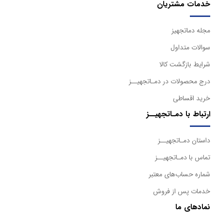
خدمات مشتریان
مجله دماتجهیز
سوالات متداول
شرایط بازگشت کالا
درج محصولات در دمـاتجهیــز
خرید اقساطی
ارتباط با دمـاتجهیــز
داستان دمـاتجهیــز
تماس با دمـاتجهیــز
شماره حساب‌های معتبر
خدمات پس از فروش
نمادهای ما