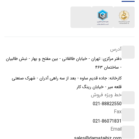
آدرس
دفتر مرکزی: تهران - خیابان طالقانی - بین مفتح و بهار - نبش طالبیان
- ساختمان ۴۶۳
کارخانه: جاده قدیم ساوه - بعد از سه راهی آدران - شهرک صنعتی
قلعه میر - خیابان رینگ کار
خط ویژه فروش
021-88822550
Fax
021-86071831
Email
sales@damatajhiz.com