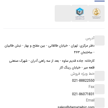
آدرس
دفتر مرکزی: تهران - خیابان طالقانی - بین مفتح و بهار - نبش طالبیان
- ساختمان ۴۶۳
کارخانه: جاده قدیم ساوه - بعد از سه راهی آدران - شهرک صنعتی
قلعه میر - خیابان رینگ کار
خط ویژه فروش
021-88822550
Fax
021-86071831
Email
sales@damatajhiz.com