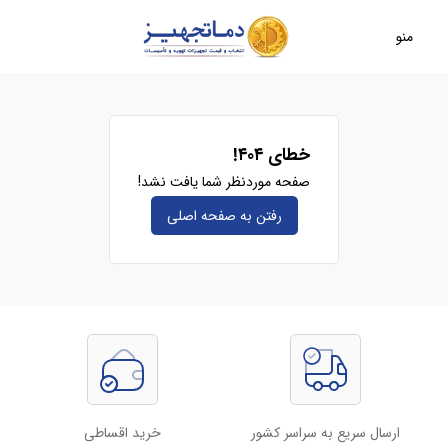
منو
خطای ۴۰۴!
صفحه موردنظر شما یافت نشد!
رفتن به صفحه‌ اصلی
ارسال سریع به سراسر کشور
خرید اقساطی