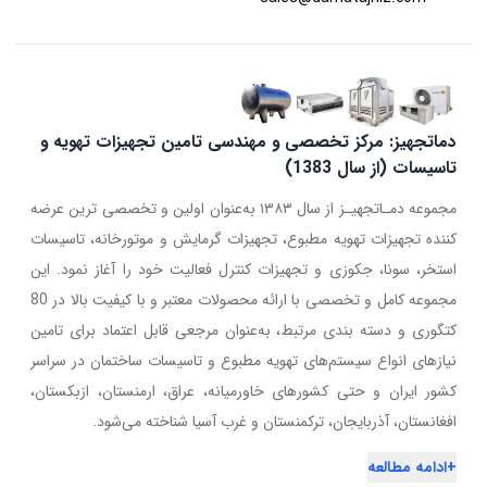
دماتجهیز: مرکز تخصصی و مهندسی تامین تجهیزات تهویه و
تاسیسات (از سال 1383)
مجموعه دمـاتجهیـز از سال ۱۳۸۳ به‌عنوان اولین و تخصصی ترین عرضه
کننده تجهیزات تهویه مطبوع، تجهیزات گرمایش و موتورخانه، تاسیسات
استخر، سونا، جکوزی و تجهیزات کنترل فعالیت خود را آغاز نمود. این
مجموعه کامل و تخصصی با ارائه محصولات معتبر و با کیفیت بالا در 80
کتگوری و دسته بندی مرتبط، به‌عنوان مرجعی قابل اعتماد برای تامین
نیازهای انواع سیستم‌های تهویه مطبوع و تاسیسات ساختمان در سراسر
کشور ایران و حتی کشورهای خاورمیانه، عراق، ارمنستان، ازبکستان،
افغانستان، آذربایجان، ترکمنستان و غرب آسیا شناخته می‌شود.
+
ادامه مطالعه