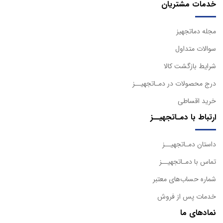
خدمات مشتریان
مجله دماتجهیز
سوالات متداول
شرایط بازگشت کالا
درج محصولات در دمـاتجهیــز
خرید اقساطی
ارتباط با دمـاتجهیــز
داستان دمـاتجهیــز
تماس با دمـاتجهیــز
شماره حساب‌های معتبر
خدمات پس از فروش
نمادهای ما