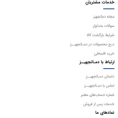
خدمات مشتریان
مجله دماتجهیز
سوالات متداول
شرایط بازگشت کالا
درج محصولات در دمـاتجهیــز
خرید اقساطی
ارتباط با دمـاتجهیــز
داستان دمـاتجهیــز
تماس با دمـاتجهیــز
شماره حساب‌های معتبر
خدمات پس از فروش
نمادهای ما