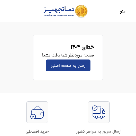
منو
خطای ۴۰۴!
صفحه موردنظر شما یافت نشد!
رفتن به صفحه‌ اصلی
ارسال سریع به سراسر کشور
خرید اقساطی