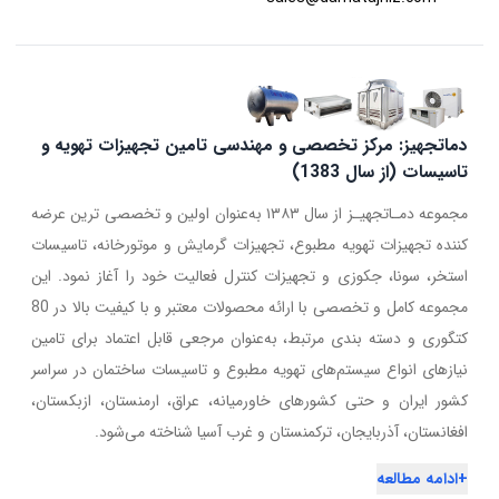
دماتجهیز: مرکز تخصصی و مهندسی تامین تجهیزات تهویه و
تاسیسات (از سال 1383)
مجموعه دمـاتجهیـز از سال ۱۳۸۳ به‌عنوان اولین و تخصصی ترین عرضه
کننده تجهیزات تهویه مطبوع، تجهیزات گرمایش و موتورخانه، تاسیسات
استخر، سونا، جکوزی و تجهیزات کنترل فعالیت خود را آغاز نمود. این
مجموعه کامل و تخصصی با ارائه محصولات معتبر و با کیفیت بالا در 80
کتگوری و دسته بندی مرتبط، به‌عنوان مرجعی قابل اعتماد برای تامین
نیازهای انواع سیستم‌های تهویه مطبوع و تاسیسات ساختمان در سراسر
کشور ایران و حتی کشورهای خاورمیانه، عراق، ارمنستان، ازبکستان،
افغانستان، آذربایجان، ترکمنستان و غرب آسیا شناخته می‌شود.
+
ادامه مطالعه