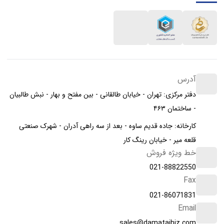
آدرس
دفتر مرکزی: تهران - خیابان طالقانی - بین مفتح و بهار - نبش طالبیان
- ساختمان ۴۶۳
کارخانه: جاده قدیم ساوه - بعد از سه راهی آدران - شهرک صنعتی
قلعه میر - خیابان رینگ کار
خط ویژه فروش
021-88822550
Fax
021-86071831
Email
sales@damatajhiz.com