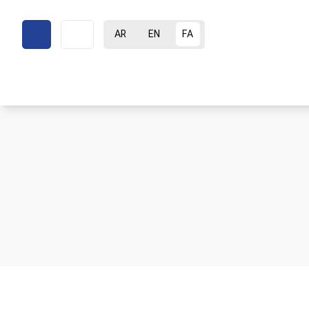
AR
EN
FA