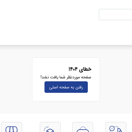
خطای ۴۰۴!
صفحه موردنظر شما یافت نشد!
رفتن به صفحه‌ اصلی