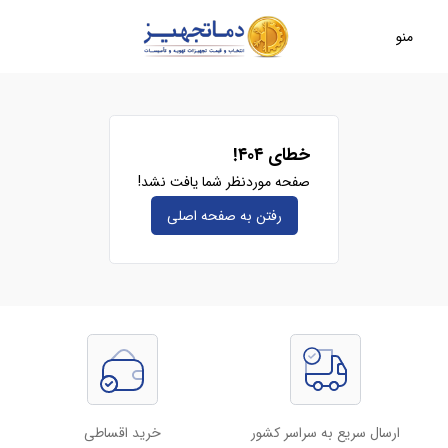
منو
خطای ۴۰۴!
صفحه موردنظر شما یافت نشد!
رفتن به صفحه‌ اصلی
ارسال سریع به سراسر کشور
خرید اقساطی