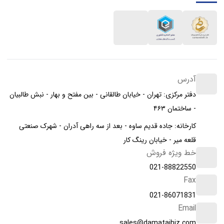
آدرس
دفتر مرکزی: تهران - خیابان طالقانی - بین مفتح و بهار - نبش طالبیان
- ساختمان ۴۶۳
کارخانه: جاده قدیم ساوه - بعد از سه راهی آدران - شهرک صنعتی
قلعه میر - خیابان رینگ کار
خط ویژه فروش
021-88822550
Fax
021-86071831
Email
sales@damatajhiz.com