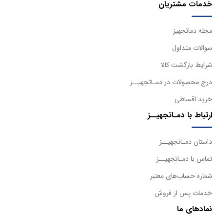
خدمات مشتریان
مجله دماتجهیز
سوالات متداول
شرایط بازگشت کالا
درج محصولات در دمـاتجهیــز
خرید اقساطی
ارتباط با دمـاتجهیــز
داستان دمـاتجهیــز
تماس با دمـاتجهیــز
شماره حساب‌های معتبر
خدمات پس از فروش
نمادهای ما