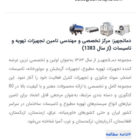
دماتجهیز: مرکز تخصصی و مهندسی تامین تجهیزات تهویه و
تاسیسات (از سال 1383)
مجموعه دمـاتجهیـز از سال ۱۳۸۳ به‌عنوان اولین و تخصصی ترین عرضه
کننده تجهیزات تهویه مطبوع، تجهیزات گرمایش و موتورخانه، تاسیسات
استخر، سونا، جکوزی و تجهیزات کنترل فعالیت خود را آغاز نمود. این
مجموعه کامل و تخصصی با ارائه محصولات معتبر و با کیفیت بالا در 80
کتگوری و دسته بندی مرتبط، به‌عنوان مرجعی قابل اعتماد برای تامین
نیازهای انواع سیستم‌های تهویه مطبوع و تاسیسات ساختمان در سراسر
کشور ایران و حتی کشورهای خاورمیانه، عراق، ارمنستان، ازبکستان،
افغانستان، آذربایجان، ترکمنستان و غرب آسیا شناخته می‌شود.
+
ادامه مطالعه