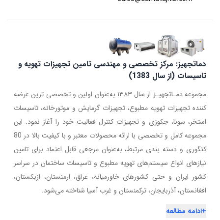
دماتجهیز: مرکز تخصصی و مهندسی تامین تجهیزات تهویه و
تاسیسات (از سال 1383)
مجموعه دمـاتجهیـز از سال ۱۳۸۳ به‌عنوان اولین و تخصصی ترین عرضه
کننده تجهیزات تهویه مطبوع، تجهیزات گرمایش و موتورخانه، تاسیسات
استخر، سونا، جکوزی و تجهیزات کنترل فعالیت خود را آغاز نمود. این
مجموعه کامل و تخصصی با ارائه محصولات معتبر و با کیفیت بالا در 80
کتگوری و دسته بندی مرتبط، به‌عنوان مرجعی قابل اعتماد برای تامین
نیازهای انواع سیستم‌های تهویه مطبوع و تاسیسات ساختمان در سراسر
کشور ایران و حتی کشورهای خاورمیانه، عراق، ارمنستان، ازبکستان،
افغانستان، آذربایجان، ترکمنستان و غرب آسیا شناخته می‌شود.
+
ادامه مطالعه