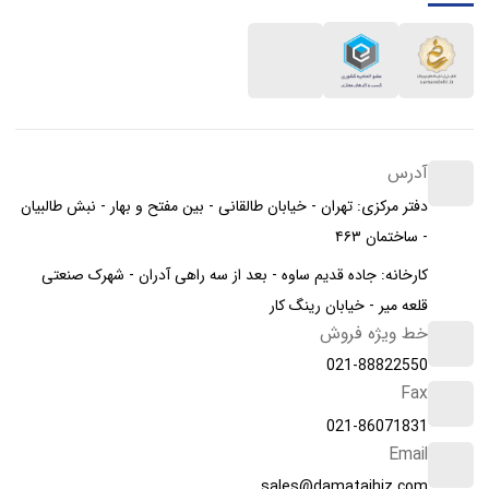
آدرس
دفتر مرکزی: تهران - خیابان طالقانی - بین مفتح و بهار - نبش طالبیان
- ساختمان ۴۶۳
کارخانه: جاده قدیم ساوه - بعد از سه راهی آدران - شهرک صنعتی
قلعه میر - خیابان رینگ کار
خط ویژه فروش
021-88822550
Fax
021-86071831
Email
sales@damatajhiz.com