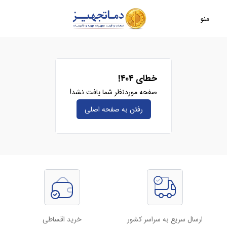
منو
خطای ۴۰۴!
صفحه موردنظر شما یافت نشد!
رفتن به صفحه‌ اصلی
ارسال سریع به سراسر کشور
خرید اقساطی