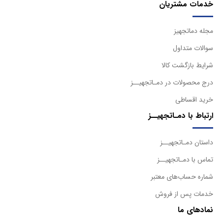
خدمات مشتریان
مجله دماتجهیز
سوالات متداول
شرایط بازگشت کالا
درج محصولات در دمـاتجهیــز
خرید اقساطی
ارتباط با دمـاتجهیــز
داستان دمـاتجهیــز
تماس با دمـاتجهیــز
شماره حساب‌های معتبر
خدمات پس از فروش
نمادهای ما