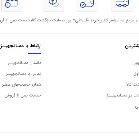
ل سریع به سراسر کشور
خرید اقساطی
۷ روز ضمانت بازگشت کالا
خدمات پس از فر
تریان
ارتباط با دمـاتجهیــز
یز
داستان دمـاتجهیــز
ول
تماس با دمـاتجهیــز
ت کالا
شماره حساب‌های معتبر
ت در دمـاتجهیــز
خدمات پس از فروش
ی