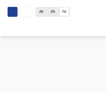
AR
EN
FA