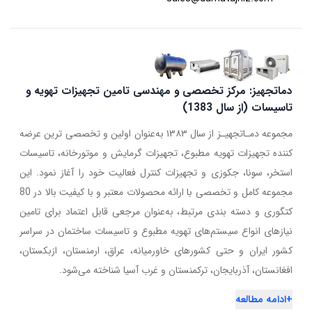
دماتجهیز: مرکز تخصصی و مهندسی تامین تجهیزات تهویه و
تاسیسات (از سال 1383)
مجموعه دمـاتجهیـز از سال ۱۳۸۳ به‌عنوان اولین و تخصصی ترین عرضه
کننده تجهیزات تهویه مطبوع، تجهیزات گرمایش و موتورخانه، تاسیسات
استخر، سونا، جکوزی و تجهیزات کنترل فعالیت خود را آغاز نمود. این
مجموعه کامل و تخصصی با ارائه محصولات معتبر و با کیفیت بالا در 80
کتگوری و دسته بندی مرتبط، به‌عنوان مرجعی قابل اعتماد برای تامین
نیازهای انواع سیستم‌های تهویه مطبوع و تاسیسات ساختمان در سراسر
کشور ایران و حتی کشورهای خاورمیانه، عراق، ارمنستان، ازبکستان،
افغانستان، آذربایجان، ترکمنستان و غرب آسیا شناخته می‌شود.
+
ادامه مطالعه