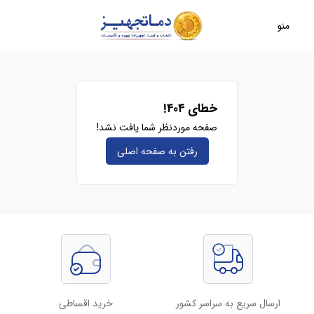
منو
خطای ۴۰۴!
صفحه موردنظر شما یافت نشد!
رفتن به صفحه‌ اصلی
ارسال سریع به سراسر کشور
خرید اقساطی