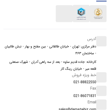
آدرس
دفتر مرکزی: تهران - خیابان طالقانی - بین مفتح و بهار - نبش طالبیان
- ساختمان ۴۶۳
کارخانه: جاده قدیم ساوه - بعد از سه راهی آدران - شهرک صنعتی
قلعه میر - خیابان رینگ کار
خط ویژه فروش
021-88822550
Fax
021-86071831
Email
sales@damatajhiz.com