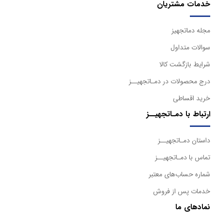
خدمات مشتریان
مجله دماتجهیز
سوالات متداول
شرایط بازگشت کالا
درج محصولات در دمـاتجهیــز
خرید اقساطی
ارتباط با دمـاتجهیــز
داستان دمـاتجهیــز
تماس با دمـاتجهیــز
شماره حساب‌های معتبر
خدمات پس از فروش
نمادهای ما