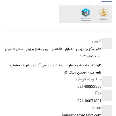
آدرس
دفتر مرکزی: تهران - خیابان طالقانی - بین مفتح و بهار - نبش طالبیان
- ساختمان ۴۶۳
کارخانه: جاده قدیم ساوه - بعد از سه راهی آدران - شهرک صنعتی
قلعه میر - خیابان رینگ کار
خط ویژه فروش
021-88822550
Fax
021-86071831
Email
sales@damatajhiz.com