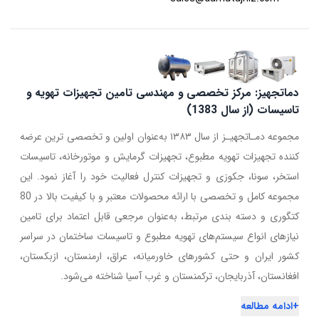
دماتجهیز: مرکز تخصصی و مهندسی تامین تجهیزات تهویه و
تاسیسات (از سال 1383)
مجموعه دمـاتجهیـز از سال ۱۳۸۳ به‌عنوان اولین و تخصصی ترین عرضه
کننده تجهیزات تهویه مطبوع، تجهیزات گرمایش و موتورخانه، تاسیسات
استخر، سونا، جکوزی و تجهیزات کنترل فعالیت خود را آغاز نمود. این
مجموعه کامل و تخصصی با ارائه محصولات معتبر و با کیفیت بالا در 80
کتگوری و دسته بندی مرتبط، به‌عنوان مرجعی قابل اعتماد برای تامین
نیازهای انواع سیستم‌های تهویه مطبوع و تاسیسات ساختمان در سراسر
کشور ایران و حتی کشورهای خاورمیانه، عراق، ارمنستان، ازبکستان،
افغانستان، آذربایجان، ترکمنستان و غرب آسیا شناخته می‌شود.
+
ادامه مطالعه