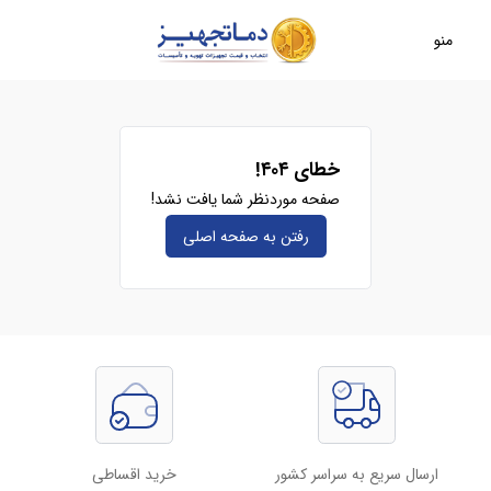
منو
خطای ۴۰۴!
صفحه موردنظر شما یافت نشد!
رفتن به صفحه‌ اصلی
ارسال سریع به سراسر کشور
خرید اقساطی