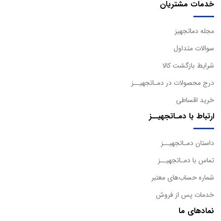
خدمات مشتریان
مجله دماتجهیز
سوالات متداول
شرایط بازگشت کالا
درج محصولات در دمـاتجهیــز
خرید اقساطی
ارتباط با دمـاتجهیــز
داستان دمـاتجهیــز
تماس با دمـاتجهیــز
شماره حساب‌های معتبر
خدمات پس از فروش
نمادهای ما