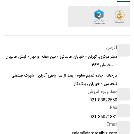
آدرس
دفتر مرکزی: تهران - خیابان طالقانی - بین مفتح و بهار - نبش طالبیان
- ساختمان ۴۶۳
کارخانه: جاده قدیم ساوه - بعد از سه راهی آدران - شهرک صنعتی
قلعه میر - خیابان رینگ کار
خط ویژه فروش
021-88822550
Fax
021-86071831
Email
sales@damatajhiz.com