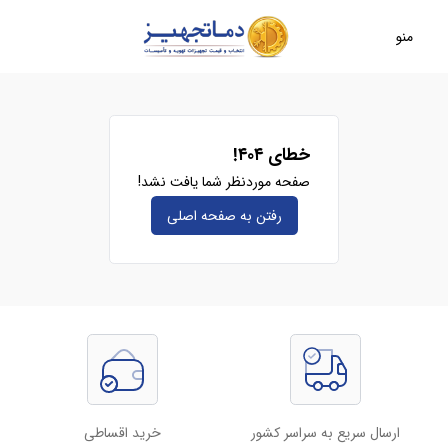
منو
خطای ۴۰۴!
صفحه موردنظر شما یافت نشد!
رفتن به صفحه‌ اصلی
ارسال سریع به سراسر کشور
خرید اقساطی