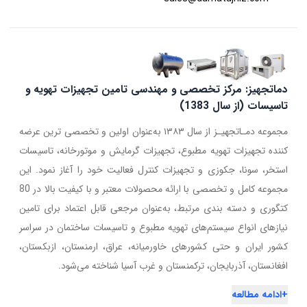
دماتجهیز: مرکز تخصصی و مهندسی تامین تجهیزات تهویه و
تاسیسات (از سال 1383)
مجموعه دمـاتجهیـز از سال ۱۳۸۳ به‌عنوان اولین و تخصصی ترین عرضه
کننده تجهیزات تهویه مطبوع، تجهیزات گرمایش و موتورخانه، تاسیسات
استخر، سونا، جکوزی و تجهیزات کنترل فعالیت خود را آغاز نمود. این
مجموعه کامل و تخصصی با ارائه محصولات معتبر و با کیفیت بالا در 80
کتگوری و دسته بندی مرتبط، به‌عنوان مرجعی قابل اعتماد برای تامین
نیازهای انواع سیستم‌های تهویه مطبوع و تاسیسات ساختمان در سراسر
کشور ایران و حتی کشورهای خاورمیانه، عراق، ارمنستان، ازبکستان،
افغانستان، آذربایجان، ترکمنستان و غرب آسیا شناخته می‌شود.
+
ادامه مطالعه