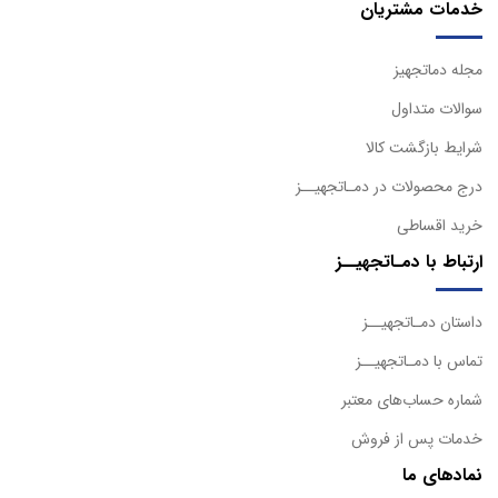
خدمات مشتریان
مجله دماتجهیز
سوالات متداول
شرایط بازگشت کالا
درج محصولات در دمـاتجهیــز
خرید اقساطی
ارتباط با دمـاتجهیــز
داستان دمـاتجهیــز
تماس با دمـاتجهیــز
شماره حساب‌های معتبر
خدمات پس از فروش
نمادهای ما