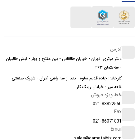
آدرس
دفتر مرکزی: تهران - خیابان طالقانی - بین مفتح و بهار - نبش طالبیان
- ساختمان ۴۶۳
کارخانه: جاده قدیم ساوه - بعد از سه راهی آدران - شهرک صنعتی
قلعه میر - خیابان رینگ کار
خط ویژه فروش
021-88822550
Fax
021-86071831
Email
sales@damatajhiz.com