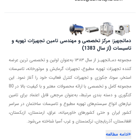
دماتجهیز: مرکز تخصصی و مهندسی تامین تجهیزات تهویه و
تاسیسات (از سال 1383)
مجموعه دمـاتجهیـز از سال ۱۳۸۳ به‌عنوان اولین و تخصصی ترین عرضه
کننده تجهیزات تهویه مطبوع، تجهیزات گرمایش و موتورخانه، تاسیسات
استخر، سونا، جکوزی و تجهیزات کنترل فعالیت خود را آغاز نمود. این
مجموعه کامل و تخصصی با ارائه محصولات معتبر و با کیفیت بالا در 80
کتگوری و دسته بندی مرتبط، به‌عنوان مرجعی قابل اعتماد برای تامین
نیازهای انواع سیستم‌های تهویه مطبوع و تاسیسات ساختمان در سراسر
کشور ایران و حتی کشورهای خاورمیانه، عراق، ارمنستان، ازبکستان،
افغانستان، آذربایجان، ترکمنستان و غرب آسیا شناخته می‌شود.
+
ادامه مطالعه