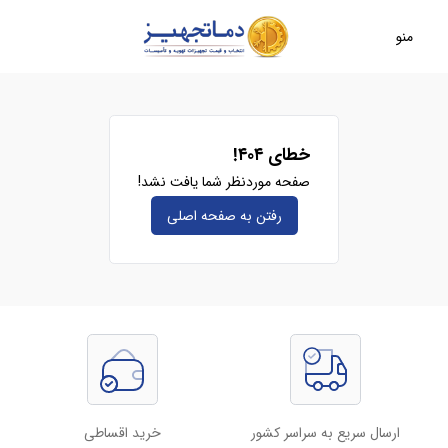
منو
خطای ۴۰۴!
صفحه موردنظر شما یافت نشد!
رفتن به صفحه‌ اصلی
ارسال سریع به سراسر کشور
خرید اقساطی