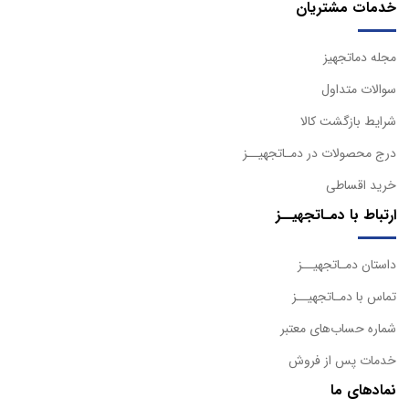
خدمات مشتریان
مجله دماتجهیز
سوالات متداول
شرایط بازگشت کالا
درج محصولات در دمـاتجهیــز
خرید اقساطی
ارتباط با دمـاتجهیــز
داستان دمـاتجهیــز
تماس با دمـاتجهیــز
شماره حساب‌های معتبر
خدمات پس از فروش
نمادهای ما