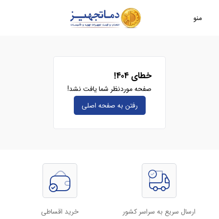
منو
خطای ۴۰۴!
صفحه موردنظر شما یافت نشد!
رفتن به صفحه‌ اصلی
ارسال سریع به سراسر کشور
خرید اقساطی