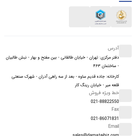
آدرس
دفتر مرکزی: تهران - خیابان طالقانی - بین مفتح و بهار - نبش طالبیان
- ساختمان ۴۶۳
کارخانه: جاده قدیم ساوه - بعد از سه راهی آدران - شهرک صنعتی
قلعه میر - خیابان رینگ کار
خط ویژه فروش
021-88822550
Fax
021-86071831
Email
sales@damatajhiz.com