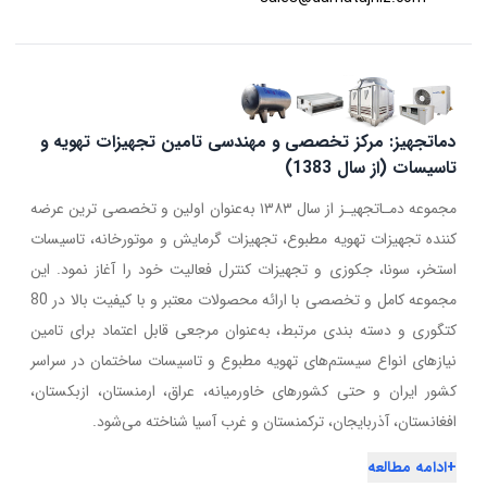
دماتجهیز: مرکز تخصصی و مهندسی تامین تجهیزات تهویه و
تاسیسات (از سال 1383)
مجموعه دمـاتجهیـز از سال ۱۳۸۳ به‌عنوان اولین و تخصصی ترین عرضه
کننده تجهیزات تهویه مطبوع، تجهیزات گرمایش و موتورخانه، تاسیسات
استخر، سونا، جکوزی و تجهیزات کنترل فعالیت خود را آغاز نمود. این
مجموعه کامل و تخصصی با ارائه محصولات معتبر و با کیفیت بالا در 80
کتگوری و دسته بندی مرتبط، به‌عنوان مرجعی قابل اعتماد برای تامین
نیازهای انواع سیستم‌های تهویه مطبوع و تاسیسات ساختمان در سراسر
کشور ایران و حتی کشورهای خاورمیانه، عراق، ارمنستان، ازبکستان،
افغانستان، آذربایجان، ترکمنستان و غرب آسیا شناخته می‌شود.
+
ادامه مطالعه