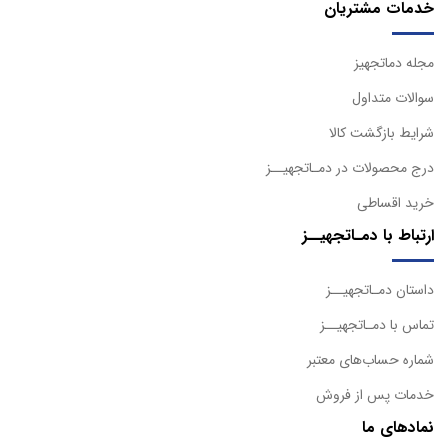
خدمات مشتریان
مجله دماتجهیز
سوالات متداول
شرایط بازگشت کالا
درج محصولات در دمـاتجهیــز
خرید اقساطی
ارتباط با دمـاتجهیــز
داستان دمـاتجهیــز
تماس با دمـاتجهیــز
شماره حساب‌های معتبر
خدمات پس از فروش
نمادهای ما