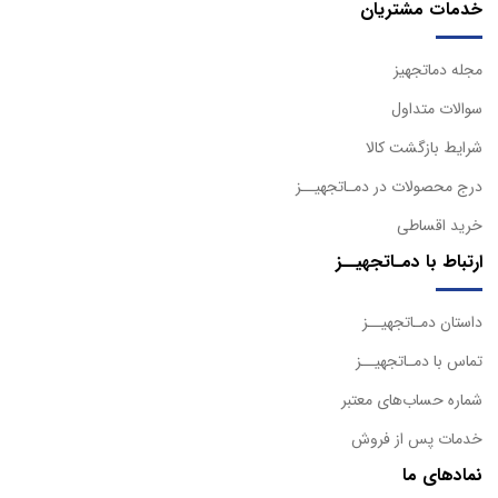
خدمات مشتریان
مجله دماتجهیز
سوالات متداول
شرایط بازگشت کالا
درج محصولات در دمـاتجهیــز
خرید اقساطی
ارتباط با دمـاتجهیــز
داستان دمـاتجهیــز
تماس با دمـاتجهیــز
شماره حساب‌های معتبر
خدمات پس از فروش
نمادهای ما