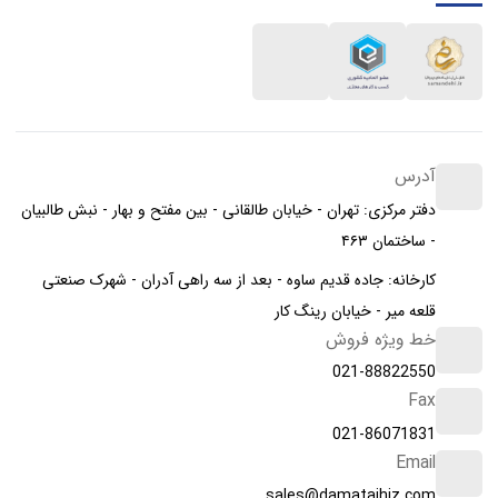
آدرس
دفتر مرکزی: تهران - خیابان طالقانی - بین مفتح و بهار - نبش طالبیان
- ساختمان ۴۶۳
کارخانه: جاده قدیم ساوه - بعد از سه راهی آدران - شهرک صنعتی
قلعه میر - خیابان رینگ کار
خط ویژه فروش
021-88822550
Fax
021-86071831
Email
sales@damatajhiz.com