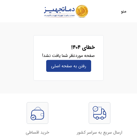
منو
خطای ۴۰۴!
صفحه موردنظر شما یافت نشد!
رفتن به صفحه‌ اصلی
ارسال سریع به سراسر کشور
خرید اقساطی