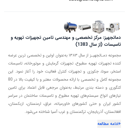
دماتجهیز: مرکز تخصصی و مهندسی تامین تجهیزات تهویه و
تاسیسات (از سال 1383)
مجموعه دمـاتجهیـز از سال ۱۳۸۳ به‌عنوان اولین و تخصصی ترین عرضه
کننده تجهیزات تهویه مطبوع، تجهیزات گرمایش و موتورخانه، تاسیسات
استخر، سونا، جکوزی و تجهیزات کنترل فعالیت خود را آغاز نمود. این
مجموعه کامل و تخصصی با ارائه محصولات معتبر و با کیفیت بالا در 80
کتگوری و دسته بندی مرتبط، به‌عنوان مرجعی قابل اعتماد برای تامین
نیازهای انواع سیستم‌های تهویه مطبوع و تاسیسات ساختمان در سراسر
کشور ایران و حتی کشورهای خاورمیانه، عراق، ارمنستان، ازبکستان،
افغانستان، آذربایجان، ترکمنستان و غرب آسیا شناخته می‌شود.
+
ادامه مطالعه