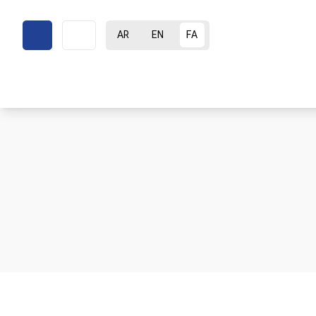
AR
EN
FA