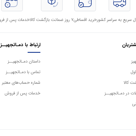
ل سریع به سراسر کشور
خرید اقساطی
۷ روز ضمانت بازگشت کالا
خدمات پس از فر
تریان
ارتباط با دمـاتجهیــز
یز
داستان دمـاتجهیــز
ول
تماس با دمـاتجهیــز
ت کالا
شماره حساب‌های معتبر
ت در دمـاتجهیــز
خدمات پس از فروش
ی