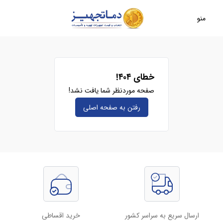
منو
خطای ۴۰۴!
صفحه موردنظر شما یافت نشد!
رفتن به صفحه‌ اصلی
ارسال سریع به سراسر کشور
خرید اقساطی