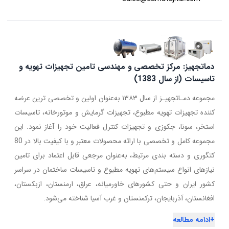
دماتجهیز: مرکز تخصصی و مهندسی تامین تجهیزات تهویه و
تاسیسات (از سال 1383)
مجموعه دمـاتجهیـز از سال ۱۳۸۳ به‌عنوان اولین و تخصصی ترین عرضه
کننده تجهیزات تهویه مطبوع، تجهیزات گرمایش و موتورخانه، تاسیسات
استخر، سونا، جکوزی و تجهیزات کنترل فعالیت خود را آغاز نمود. این
مجموعه کامل و تخصصی با ارائه محصولات معتبر و با کیفیت بالا در 80
کتگوری و دسته بندی مرتبط، به‌عنوان مرجعی قابل اعتماد برای تامین
نیازهای انواع سیستم‌های تهویه مطبوع و تاسیسات ساختمان در سراسر
کشور ایران و حتی کشورهای خاورمیانه، عراق، ارمنستان، ازبکستان،
افغانستان، آذربایجان، ترکمنستان و غرب آسیا شناخته می‌شود.
+
ادامه مطالعه