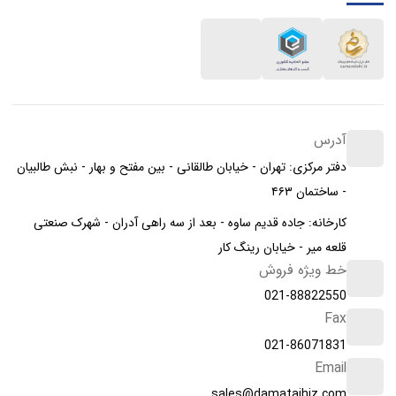
آدرس
دفتر مرکزی: تهران - خیابان طالقانی - بین مفتح و بهار - نبش طالبیان
- ساختمان ۴۶۳
کارخانه: جاده قدیم ساوه - بعد از سه راهی آدران - شهرک صنعتی
قلعه میر - خیابان رینگ کار
خط ویژه فروش
021-88822550
Fax
021-86071831
Email
sales@damatajhiz.com