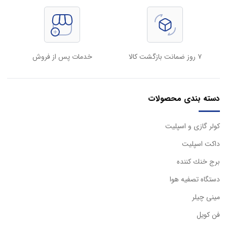
۷ روز ضمانت بازگشت کالا
خدمات پس از فروش
دسته بندی محصولات
كولر گازی و اسپليت
داكت اسپليت
برج خنك كننده
دستگاه تصفيه هوا
مینی چیلر
فن کویل