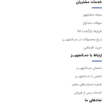
خدمات مشتریان
مجله دماتجهیز
سوالات متداول
شرایط بازگشت کالا
درج محصولات در دمـاتجهیــز
خرید اقساطی
ارتباط با دمـاتجهیــز
داستان دمـاتجهیــز
تماس با دمـاتجهیــز
شماره حساب‌های معتبر
خدمات پس از فروش
نمادهای ما