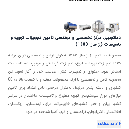
دماتجهیز: مرکز تخصصی و مهندسی تامین تجهیزات تهویه و
تاسیسات (از سال 1383)
مجموعه دمـاتجهیـز از سال ۱۳۸۳ به‌عنوان اولین و تخصصی ترین عرضه
کننده تجهیزات تهویه مطبوع، تجهیزات گرمایش و موتورخانه، تاسیسات
استخر، سونا، جکوزی و تجهیزات کنترل فعالیت خود را آغاز نمود. این
مجموعه کامل و تخصصی با ارائه محصولات معتبر و با کیفیت بالا در 80
کتگوری و دسته بندی مرتبط، به‌عنوان مرجعی قابل اعتماد برای تامین
نیازهای انواع سیستم‌های تهویه مطبوع و تاسیسات ساختمان در سراسر
کشور ایران و حتی کشورهای خاورمیانه، عراق، ارمنستان، ازبکستان،
افغانستان، آذربایجان، ترکمنستان و غرب آسیا شناخته می‌شود.
+
ادامه مطالعه