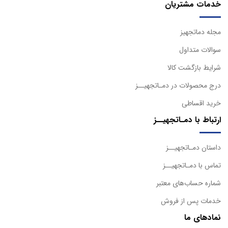
خدمات مشتریان
مجله دماتجهیز
سوالات متداول
شرایط بازگشت کالا
درج محصولات در دمـاتجهیــز
خرید اقساطی
ارتباط با دمـاتجهیــز
داستان دمـاتجهیــز
تماس با دمـاتجهیــز
شماره حساب‌های معتبر
خدمات پس از فروش
نمادهای ما