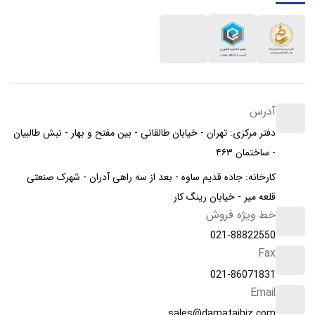
آدرس
دفتر مرکزی: تهران - خیابان طالقانی - بین مفتح و بهار - نبش طالبیان
- ساختمان ۴۶۳
کارخانه: جاده قدیم ساوه - بعد از سه راهی آدران - شهرک صنعتی
قلعه میر - خیابان رینگ کار
خط ویژه فروش
021-88822550
Fax
021-86071831
Email
sales@damatajhiz.com