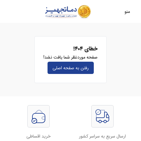
منو
خطای ۴۰۴!
صفحه موردنظر شما یافت نشد!
رفتن به صفحه‌ اصلی
ارسال سریع به سراسر کشور
خرید اقساطی