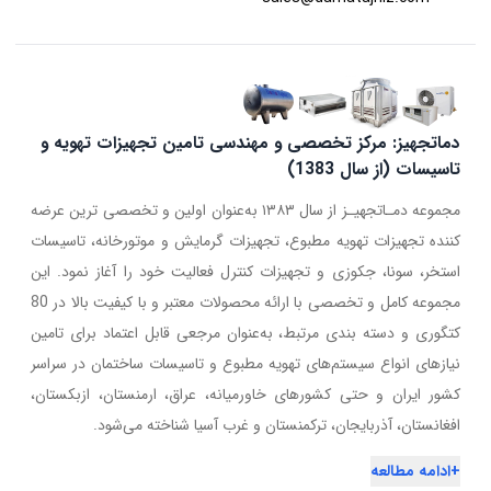
دماتجهیز: مرکز تخصصی و مهندسی تامین تجهیزات تهویه و
تاسیسات (از سال 1383)
مجموعه دمـاتجهیـز از سال ۱۳۸۳ به‌عنوان اولین و تخصصی ترین عرضه
کننده تجهیزات تهویه مطبوع، تجهیزات گرمایش و موتورخانه، تاسیسات
استخر، سونا، جکوزی و تجهیزات کنترل فعالیت خود را آغاز نمود. این
مجموعه کامل و تخصصی با ارائه محصولات معتبر و با کیفیت بالا در 80
کتگوری و دسته بندی مرتبط، به‌عنوان مرجعی قابل اعتماد برای تامین
نیازهای انواع سیستم‌های تهویه مطبوع و تاسیسات ساختمان در سراسر
کشور ایران و حتی کشورهای خاورمیانه، عراق، ارمنستان، ازبکستان،
افغانستان، آذربایجان، ترکمنستان و غرب آسیا شناخته می‌شود.
+
ادامه مطالعه