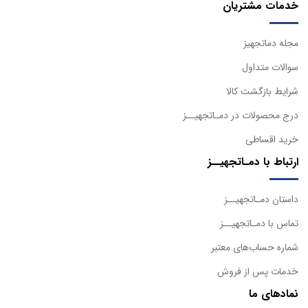
خدمات مشتریان
مجله دماتجهیز
سوالات متداول
شرایط بازگشت کالا
درج محصولات در دمـاتجهیــز
خرید اقساطی
ارتباط با دمـاتجهیــز
داستان دمـاتجهیــز
تماس با دمـاتجهیــز
شماره حساب‌های معتبر
خدمات پس از فروش
نمادهای ما