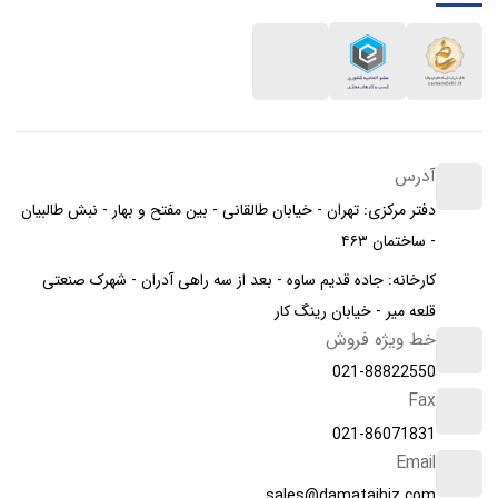
آدرس
دفتر مرکزی: تهران - خیابان طالقانی - بین مفتح و بهار - نبش طالبیان
- ساختمان ۴۶۳
کارخانه: جاده قدیم ساوه - بعد از سه راهی آدران - شهرک صنعتی
قلعه میر - خیابان رینگ کار
خط ویژه فروش
021-88822550
Fax
021-86071831
Email
sales@damatajhiz.com