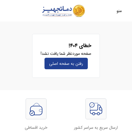
منو
خطای ۴۰۴!
صفحه موردنظر شما یافت نشد!
رفتن به صفحه‌ اصلی
ارسال سریع به سراسر کشور
خرید اقساطی