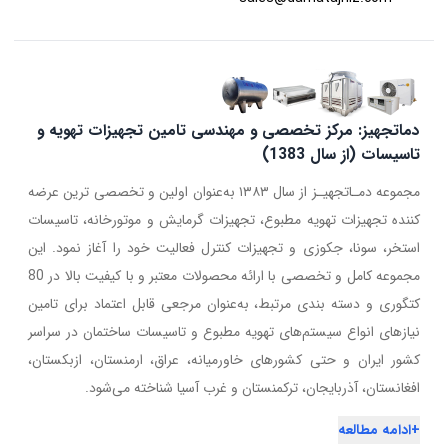
دماتجهیز: مرکز تخصصی و مهندسی تامین تجهیزات تهویه و
تاسیسات (از سال 1383)
مجموعه دمـاتجهیـز از سال ۱۳۸۳ به‌عنوان اولین و تخصصی ترین عرضه
کننده تجهیزات تهویه مطبوع، تجهیزات گرمایش و موتورخانه، تاسیسات
استخر، سونا، جکوزی و تجهیزات کنترل فعالیت خود را آغاز نمود. این
مجموعه کامل و تخصصی با ارائه محصولات معتبر و با کیفیت بالا در 80
کتگوری و دسته بندی مرتبط، به‌عنوان مرجعی قابل اعتماد برای تامین
نیازهای انواع سیستم‌های تهویه مطبوع و تاسیسات ساختمان در سراسر
کشور ایران و حتی کشورهای خاورمیانه، عراق، ارمنستان، ازبکستان،
افغانستان، آذربایجان، ترکمنستان و غرب آسیا شناخته می‌شود.
+
ادامه مطالعه