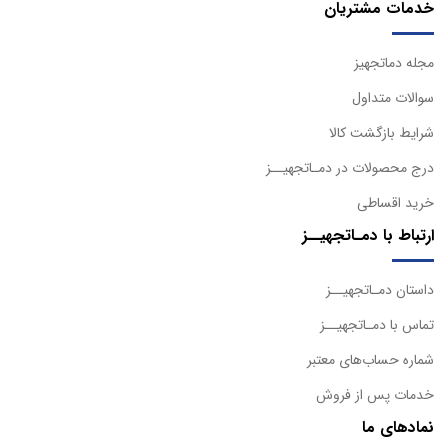
خدمات مشتریان
مجله دماتجهیز
سوالات متداول
شرایط بازگشت کالا
درج محصولات در دمـاتجهیــز
خرید اقساطی
ارتباط با دمـاتجهیــز
داستان دمـاتجهیــز
تماس با دمـاتجهیــز
شماره حساب‌های معتبر
خدمات پس از فروش
نمادهای ما