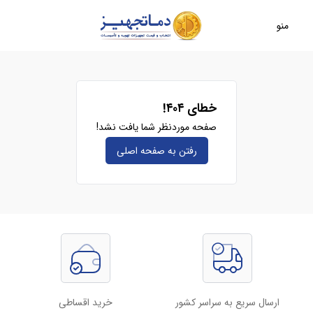
منو
خطای ۴۰۴!
صفحه موردنظر شما یافت نشد!
رفتن به صفحه‌ اصلی
ارسال سریع به سراسر کشور
خرید اقساطی