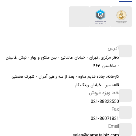
آدرس
دفتر مرکزی: تهران - خیابان طالقانی - بین مفتح و بهار - نبش طالبیان
- ساختمان ۴۶۳
کارخانه: جاده قدیم ساوه - بعد از سه راهی آدران - شهرک صنعتی
قلعه میر - خیابان رینگ کار
خط ویژه فروش
021-88822550
Fax
021-86071831
Email
sales@damatajhiz.com