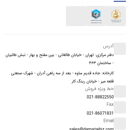
آدرس
دفتر مرکزی: تهران - خیابان طالقانی - بین مفتح و بهار - نبش طالبیان
- ساختمان ۴۶۳
کارخانه: جاده قدیم ساوه - بعد از سه راهی آدران - شهرک صنعتی
قلعه میر - خیابان رینگ کار
خط ویژه فروش
021-88822550
Fax
021-86071831
Email
sales@damatajhiz.com