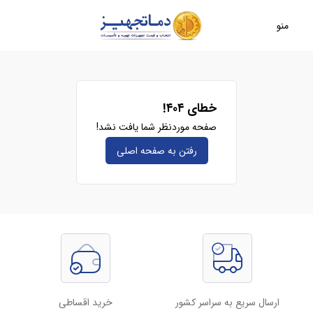
منو
خطای ۴۰۴!
صفحه موردنظر شما یافت نشد!
رفتن به صفحه‌ اصلی
ارسال سریع به سراسر کشور
خرید اقساطی