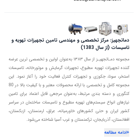
دماتجهیز: مرکز تخصصی و مهندسی تامین تجهیزات تهویه و
تاسیسات (از سال 1383)
مجموعه دمـاتجهیـز از سال ۱۳۸۳ به‌عنوان اولین و تخصصی ترین عرضه
کننده تجهیزات تهویه مطبوع، تجهیزات گرمایش و موتورخانه، تاسیسات
استخر، سونا، جکوزی و تجهیزات کنترل فعالیت خود را آغاز نمود. این
مجموعه کامل و تخصصی با ارائه محصولات معتبر و با کیفیت بالا در 80
کتگوری و دسته بندی مرتبط، به‌عنوان مرجعی قابل اعتماد برای تامین
نیازهای انواع سیستم‌های تهویه مطبوع و تاسیسات ساختمان در سراسر
کشور ایران و حتی کشورهای خاورمیانه، عراق، ارمنستان، ازبکستان،
افغانستان، آذربایجان، ترکمنستان و غرب آسیا شناخته می‌شود.
+
ادامه مطالعه