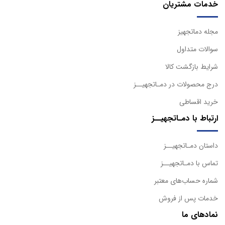
خدمات مشتریان
مجله دماتجهیز
سوالات متداول
شرایط بازگشت کالا
درج محصولات در دمـاتجهیــز
خرید اقساطی
ارتباط با دمـاتجهیــز
داستان دمـاتجهیــز
تماس با دمـاتجهیــز
شماره حساب‌های معتبر
خدمات پس از فروش
نمادهای ما