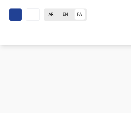
AR
EN
FA