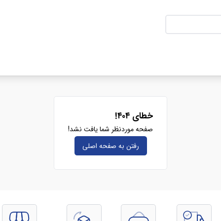
خطای ۴۰۴!
صفحه موردنظر شما یافت نشد!
رفتن به صفحه‌ اصلی