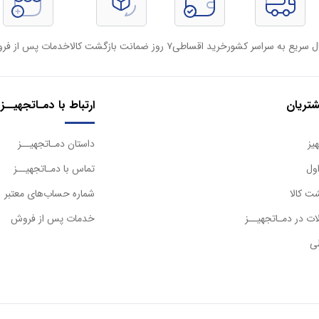
ل سریع به سراسر کشور
خرید اقساطی
۷ روز ضمانت بازگشت کالا
خدمات پس از فر
تریان
ارتباط با دمـاتجهیــز
یز
داستان دمـاتجهیــز
ول
تماس با دمـاتجهیــز
ت کالا
شماره حساب‌های معتبر
ت در دمـاتجهیــز
خدمات پس از فروش
ی