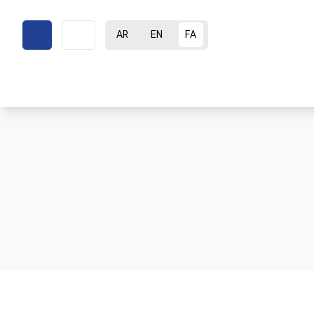
AR
EN
FA