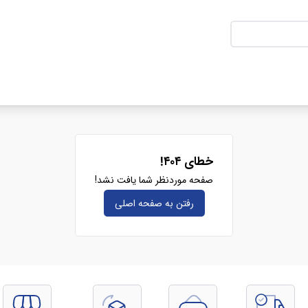
خطای ۴۰۴!
صفحه موردنظر شما یافت نشد!
رفتن به صفحه‌ اصلی