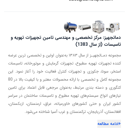
دماتجهیز: مرکز تخصصی و مهندسی تامین تجهیزات تهویه و
تاسیسات (از سال 1383)
مجموعه دمـاتجهیـز از سال ۱۳۸۳ به‌عنوان اولین و تخصصی ترین عرضه
کننده تجهیزات تهویه مطبوع، تجهیزات گرمایش و موتورخانه، تاسیسات
استخر، سونا، جکوزی و تجهیزات کنترل فعالیت خود را آغاز نمود. این
مجموعه کامل و تخصصی با ارائه محصولات معتبر و با کیفیت بالا در 80
کتگوری و دسته بندی مرتبط، به‌عنوان مرجعی قابل اعتماد برای تامین
نیازهای انواع سیستم‌های تهویه مطبوع و تاسیسات ساختمان در سراسر
کشور ایران و حتی کشورهای خاورمیانه، عراق، ارمنستان، ازبکستان،
افغانستان، آذربایجان، ترکمنستان و غرب آسیا شناخته می‌شود.
+
ادامه مطالعه