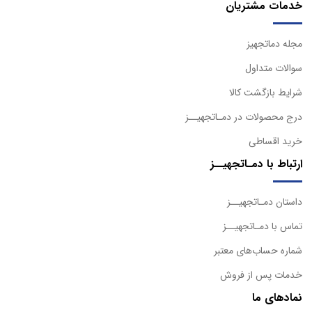
خدمات مشتریان
مجله دماتجهیز
سوالات متداول
شرایط بازگشت کالا
درج محصولات در دمـاتجهیــز
خرید اقساطی
ارتباط با دمـاتجهیــز
داستان دمـاتجهیــز
تماس با دمـاتجهیــز
شماره حساب‌های معتبر
خدمات پس از فروش
نمادهای ما