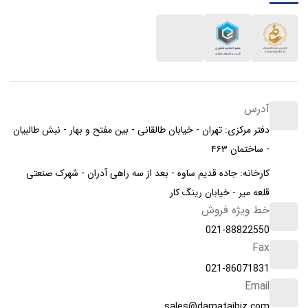
آدرس
دفتر مرکزی: تهران - خیابان طالقانی - بین مفتح و بهار - نبش طالبیان
- ساختمان ۴۶۳
کارخانه: جاده قدیم ساوه - بعد از سه راهی آدران - شهرک صنعتی
قلعه میر - خیابان رینگ کار
خط ویژه فروش
021-88822550
Fax
021-86071831
Email
sales@damatajhiz.com