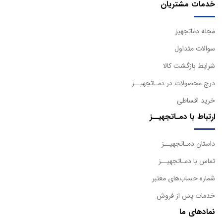
خدمات مشتریان
مجله دماتجهیز
سوالات متداول
شرایط بازگشت کالا
درج محصولات در دمـاتجهیــز
خرید اقساطی
ارتباط با دمـاتجهیــز
داستان دمـاتجهیــز
تماس با دمـاتجهیــز
شماره حساب‌های معتبر
خدمات پس از فروش
نمادهای ما