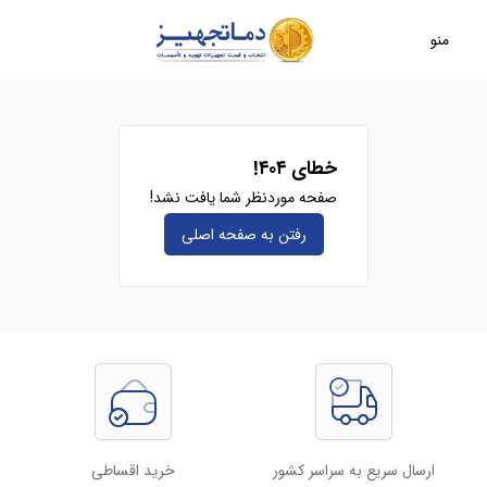
منو
خطای ۴۰۴!
صفحه موردنظر شما یافت نشد!
رفتن به صفحه‌ اصلی
ارسال سریع به سراسر کشور
خرید اقساطی