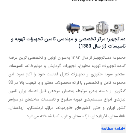
دماتجهیز: مرکز تخصصی و مهندسی تامین تجهیزات تهویه و
تاسیسات (از سال 1383)
مجموعه دمـاتجهیـز از سال ۱۳۸۳ به‌عنوان اولین و تخصصی ترین عرضه
کننده تجهیزات تهویه مطبوع، تجهیزات گرمایش و موتورخانه، تاسیسات
استخر، سونا، جکوزی و تجهیزات کنترل فعالیت خود را آغاز نمود. این
مجموعه کامل و تخصصی با ارائه محصولات معتبر و با کیفیت بالا در 80
کتگوری و دسته بندی مرتبط، به‌عنوان مرجعی قابل اعتماد برای تامین
نیازهای انواع سیستم‌های تهویه مطبوع و تاسیسات ساختمان در سراسر
کشور ایران و حتی کشورهای خاورمیانه، عراق، ارمنستان، ازبکستان،
افغانستان، آذربایجان، ترکمنستان و غرب آسیا شناخته می‌شود.
+
ادامه مطالعه