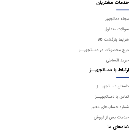
خدمات مشتریان
مجله دماتجهیز
سوالات متداول
شرایط بازگشت کالا
درج محصولات در دمـاتجهیــز
خرید اقساطی
ارتباط با دمـاتجهیــز
داستان دمـاتجهیــز
تماس با دمـاتجهیــز
شماره حساب‌های معتبر
خدمات پس از فروش
نمادهای ما