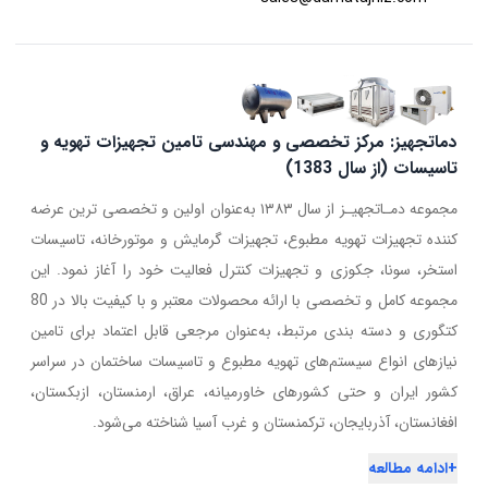
دماتجهیز: مرکز تخصصی و مهندسی تامین تجهیزات تهویه و
تاسیسات (از سال 1383)
مجموعه دمـاتجهیـز از سال ۱۳۸۳ به‌عنوان اولین و تخصصی ترین عرضه
کننده تجهیزات تهویه مطبوع، تجهیزات گرمایش و موتورخانه، تاسیسات
استخر، سونا، جکوزی و تجهیزات کنترل فعالیت خود را آغاز نمود. این
مجموعه کامل و تخصصی با ارائه محصولات معتبر و با کیفیت بالا در 80
کتگوری و دسته بندی مرتبط، به‌عنوان مرجعی قابل اعتماد برای تامین
نیازهای انواع سیستم‌های تهویه مطبوع و تاسیسات ساختمان در سراسر
کشور ایران و حتی کشورهای خاورمیانه، عراق، ارمنستان، ازبکستان،
افغانستان، آذربایجان، ترکمنستان و غرب آسیا شناخته می‌شود.
+
ادامه مطالعه