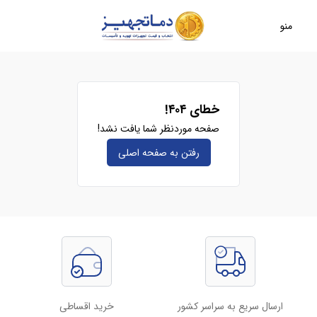
منو
خطای ۴۰۴!
صفحه موردنظر شما یافت نشد!
رفتن به صفحه‌ اصلی
ارسال سریع به سراسر کشور
خرید اقساطی