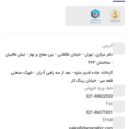
آدرس
دفتر مرکزی: تهران - خیابان طالقانی - بین مفتح و بهار - نبش طالبیان
- ساختمان ۴۶۳
کارخانه: جاده قدیم ساوه - بعد از سه راهی آدران - شهرک صنعتی
قلعه میر - خیابان رینگ کار
خط ویژه فروش
021-88822550
Fax
021-86071831
Email
sales@damatajhiz.com