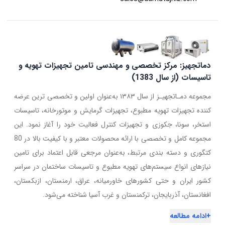
دماتجهیز: مرکز تخصصی و مهندسی تامین تجهیزات تهویه و
تاسیسات (از سال 1383)
مجموعه دمـاتجهیـز از سال ۱۳۸۳ به‌عنوان اولین و تخصصی ترین عرضه
کننده تجهیزات تهویه مطبوع، تجهیزات گرمایش و موتورخانه، تاسیسات
استخر، سونا، جکوزی و تجهیزات کنترل فعالیت خود را آغاز نمود. این
مجموعه کامل و تخصصی با ارائه محصولات معتبر و با کیفیت بالا در 80
کتگوری و دسته بندی مرتبط، به‌عنوان مرجعی قابل اعتماد برای تامین
نیازهای انواع سیستم‌های تهویه مطبوع و تاسیسات ساختمان در سراسر
کشور ایران و حتی کشورهای خاورمیانه، عراق، ارمنستان، ازبکستان،
افغانستان، آذربایجان، ترکمنستان و غرب آسیا شناخته می‌شود.
+
ادامه مطالعه