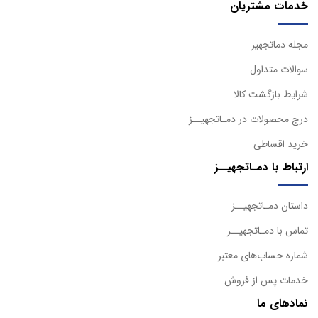
خدمات مشتریان
مجله دماتجهیز
سوالات متداول
شرایط بازگشت کالا
درج محصولات در دمـاتجهیــز
خرید اقساطی
ارتباط با دمـاتجهیــز
داستان دمـاتجهیــز
تماس با دمـاتجهیــز
شماره حساب‌های معتبر
خدمات پس از فروش
نمادهای ما