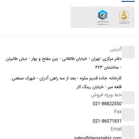
آدرس
دفتر مرکزی: تهران - خیابان طالقانی - بین مفتح و بهار - نبش طالبیان
- ساختمان ۴۶۳
کارخانه: جاده قدیم ساوه - بعد از سه راهی آدران - شهرک صنعتی
قلعه میر - خیابان رینگ کار
خط ویژه فروش
021-88822550
Fax
021-86071831
Email
sales@damatajhiz.com