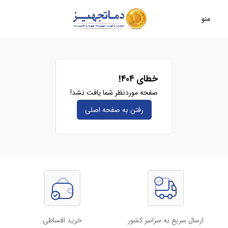
منو
خطای ۴۰۴!
صفحه موردنظر شما یافت نشد!
رفتن به صفحه‌ اصلی
ارسال سریع به سراسر کشور
خرید اقساطی