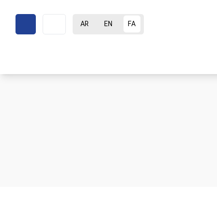
AR
EN
FA