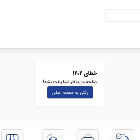
خطای ۴۰۴!
صفحه موردنظر شما یافت نشد!
رفتن به صفحه‌ اصلی