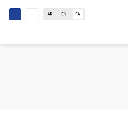
AR
EN
FA