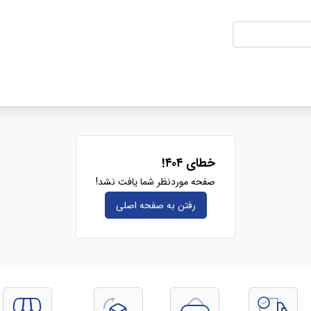
خطای ۴۰۴!
صفحه موردنظر شما یافت نشد!
رفتن به صفحه‌ اصلی