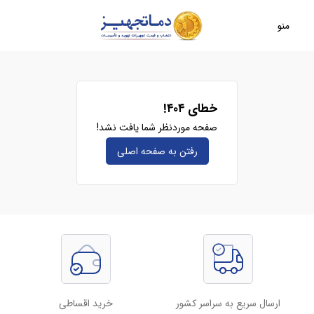
منو
خطای ۴۰۴!
صفحه موردنظر شما یافت نشد!
رفتن به صفحه‌ اصلی
ارسال سریع به سراسر کشور
خرید اقساطی