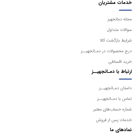
خدمات مشتریان
مجله دماتجهیز
سوالات متداول
شرایط بازگشت کالا
درج محصولات در دمـاتجهیــز
خرید اقساطی
ارتباط با دمـاتجهیــز
داستان دمـاتجهیــز
تماس با دمـاتجهیــز
شماره حساب‌های معتبر
خدمات پس از فروش
نمادهای ما