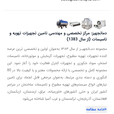
دماتجهیز: مرکز تخصصی و مهندسی تامین تجهیزات تهویه و
تاسیسات (از سال 1383)
مجموعه دمـاتجهیـز از سال ۱۳۸۳ به‌عنوان اولین و تخصصی ترین عرضه
کننده تجهیزات تهویه مطبوع، تجهیزات گرمایش و موتورخانه، تاسیسات
استخر، سونا، جکوزی و تجهیزات کنترل فعالیت خود را آغاز نمود. این
مجموعه کامل و تخصصی با ارائه محصولات معتبر و با کیفیت بالا در 80
کتگوری و دسته بندی مرتبط، به‌عنوان مرجعی قابل اعتماد برای تامین
نیازهای انواع سیستم‌های تهویه مطبوع و تاسیسات ساختمان در سراسر
کشور ایران و حتی کشورهای خاورمیانه، عراق، ارمنستان، ازبکستان،
افغانستان، آذربایجان، ترکمنستان و غرب آسیا شناخته می‌شود.
+
ادامه مطالعه