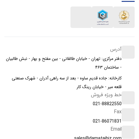
آدرس
دفتر مرکزی: تهران - خیابان طالقانی - بین مفتح و بهار - نبش طالبیان
- ساختمان ۴۶۳
کارخانه: جاده قدیم ساوه - بعد از سه راهی آدران - شهرک صنعتی
قلعه میر - خیابان رینگ کار
خط ویژه فروش
021-88822550
Fax
021-86071831
Email
sales@damatajhiz.com