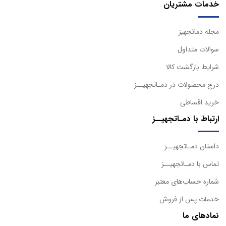
خدمات مشتریان
مجله دماتجهیز
سوالات متداول
شرایط بازگشت کالا
درج محصولات در دمـاتجهیــز
خرید اقساطی
ارتباط با دمـاتجهیــز
داستان دمـاتجهیــز
تماس با دمـاتجهیــز
شماره حساب‌های معتبر
خدمات پس از فروش
نمادهای ما