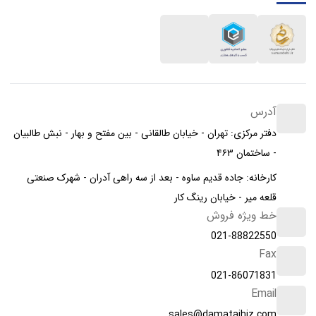
آدرس
دفتر مرکزی: تهران - خیابان طالقانی - بین مفتح و بهار - نبش طالبیان
- ساختمان ۴۶۳
کارخانه: جاده قدیم ساوه - بعد از سه راهی آدران - شهرک صنعتی
قلعه میر - خیابان رینگ کار
خط ویژه فروش
021-88822550
Fax
021-86071831
Email
sales@damatajhiz.com