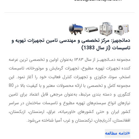
دماتجهیز: مرکز تخصصی و مهندسی تامین تجهیزات تهویه و
تاسیسات (از سال 1383)
مجموعه دمـاتجهیـز از سال ۱۳۸۳ به‌عنوان اولین و تخصصی ترین عرضه
کننده تجهیزات تهویه مطبوع، تجهیزات گرمایش و موتورخانه، تاسیسات
استخر، سونا، جکوزی و تجهیزات کنترل فعالیت خود را آغاز نمود. این
مجموعه کامل و تخصصی با ارائه محصولات معتبر و با کیفیت بالا در 80
کتگوری و دسته بندی مرتبط، به‌عنوان مرجعی قابل اعتماد برای تامین
نیازهای انواع سیستم‌های تهویه مطبوع و تاسیسات ساختمان در سراسر
کشور ایران و حتی کشورهای خاورمیانه، عراق، ارمنستان، ازبکستان،
افغانستان، آذربایجان، ترکمنستان و غرب آسیا شناخته می‌شود.
+
ادامه مطالعه