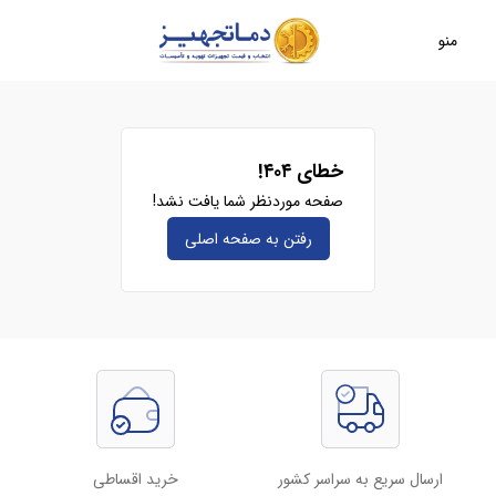
منو
خطای ۴۰۴!
صفحه موردنظر شما یافت نشد!
رفتن به صفحه‌ اصلی
ارسال سریع به سراسر کشور
خرید اقساطی