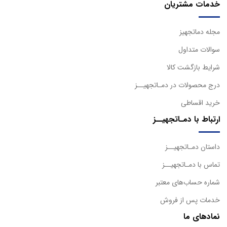
خدمات مشتریان
مجله دماتجهیز
سوالات متداول
شرایط بازگشت کالا
درج محصولات در دمـاتجهیــز
خرید اقساطی
ارتباط با دمـاتجهیــز
داستان دمـاتجهیــز
تماس با دمـاتجهیــز
شماره حساب‌های معتبر
خدمات پس از فروش
نمادهای ما