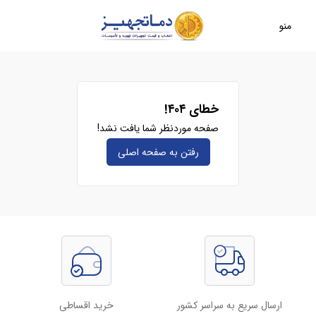
منو
خطای ۴۰۴!
صفحه موردنظر شما یافت نشد!
رفتن به صفحه‌ اصلی
ارسال سریع به سراسر کشور
خرید اقساطی