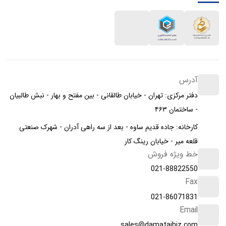
آدرس
دفتر مرکزی: تهران - خیابان طالقانی - بین مفتح و بهار - نبش طالبیان
- ساختمان ۴۶۳
کارخانه: جاده قدیم ساوه - بعد از سه راهی آدران - شهرک صنعتی
قلعه میر - خیابان رینگ کار
خط ویژه فروش
021-88822550
Fax
021-86071831
Email
sales@damatajhiz.com