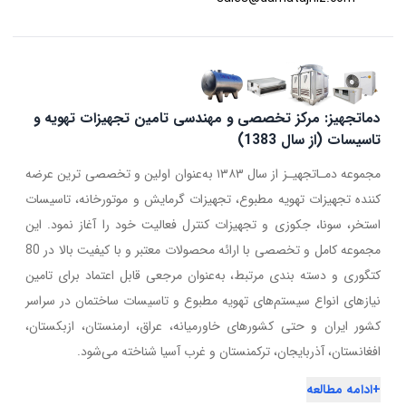
دماتجهیز: مرکز تخصصی و مهندسی تامین تجهیزات تهویه و
تاسیسات (از سال 1383)
مجموعه دمـاتجهیـز از سال ۱۳۸۳ به‌عنوان اولین و تخصصی ترین عرضه
کننده تجهیزات تهویه مطبوع، تجهیزات گرمایش و موتورخانه، تاسیسات
استخر، سونا، جکوزی و تجهیزات کنترل فعالیت خود را آغاز نمود. این
مجموعه کامل و تخصصی با ارائه محصولات معتبر و با کیفیت بالا در 80
کتگوری و دسته بندی مرتبط، به‌عنوان مرجعی قابل اعتماد برای تامین
نیازهای انواع سیستم‌های تهویه مطبوع و تاسیسات ساختمان در سراسر
کشور ایران و حتی کشورهای خاورمیانه، عراق، ارمنستان، ازبکستان،
افغانستان، آذربایجان، ترکمنستان و غرب آسیا شناخته می‌شود.
+
ادامه مطالعه