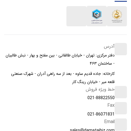
آدرس
دفتر مرکزی: تهران - خیابان طالقانی - بین مفتح و بهار - نبش طالبیان
- ساختمان ۴۶۳
کارخانه: جاده قدیم ساوه - بعد از سه راهی آدران - شهرک صنعتی
قلعه میر - خیابان رینگ کار
خط ویژه فروش
021-88822550
Fax
021-86071831
Email
sales@damatajhiz.com