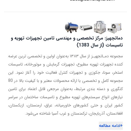
دماتجهیز: مرکز تخصصی و مهندسی تامین تجهیزات تهویه و
تاسیسات (از سال 1383)
مجموعه دمـاتجهیـز از سال ۱۳۸۳ به‌عنوان اولین و تخصصی ترین عرضه
کننده تجهیزات تهویه مطبوع، تجهیزات گرمایش و موتورخانه، تاسیسات
استخر، سونا، جکوزی و تجهیزات کنترل فعالیت خود را آغاز نمود. این
مجموعه کامل و تخصصی با ارائه محصولات معتبر و با کیفیت بالا در 80
کتگوری و دسته بندی مرتبط، به‌عنوان مرجعی قابل اعتماد برای تامین
نیازهای انواع سیستم‌های تهویه مطبوع و تاسیسات ساختمان در سراسر
کشور ایران و حتی کشورهای خاورمیانه، عراق، ارمنستان، ازبکستان،
افغانستان، آذربایجان، ترکمنستان و غرب آسیا شناخته می‌شود.
+
ادامه مطالعه