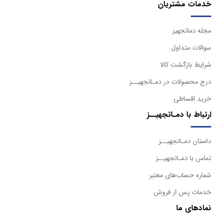
خدمات مشتریان
مجله دماتجهیز
سوالات متداول
شرایط بازگشت کالا
درج محصولات در دمـاتجهیــز
خرید اقساطی
ارتباط با دمـاتجهیــز
داستان دمـاتجهیــز
تماس با دمـاتجهیــز
شماره حساب‌های معتبر
خدمات پس از فروش
نمادهای ما