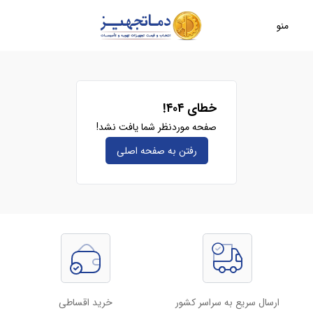
منو
خطای ۴۰۴!
صفحه موردنظر شما یافت نشد!
رفتن به صفحه‌ اصلی
ارسال سریع به سراسر کشور
خرید اقساطی