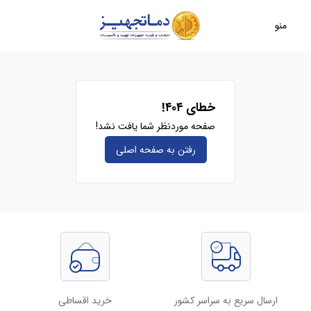
منو
خطای ۴۰۴!
صفحه موردنظر شما یافت نشد!
رفتن به صفحه‌ اصلی
ارسال سریع به سراسر کشور
خرید اقساطی