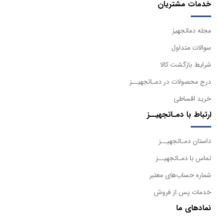
خدمات مشتریان
مجله دماتجهیز
سوالات متداول
شرایط بازگشت کالا
درج محصولات در دمـاتجهیــز
خرید اقساطی
ارتباط با دمـاتجهیــز
داستان دمـاتجهیــز
تماس با دمـاتجهیــز
شماره حساب‌های معتبر
خدمات پس از فروش
نمادهای ما