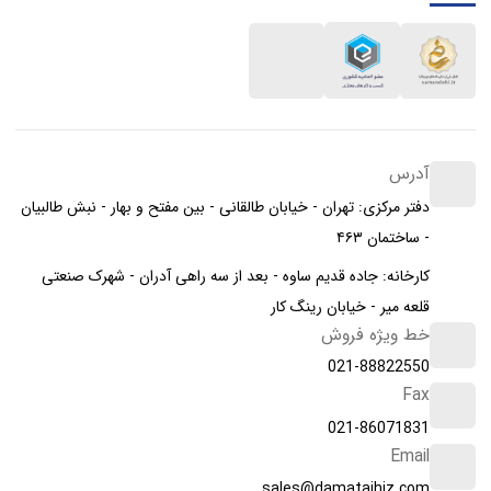
آدرس
دفتر مرکزی: تهران - خیابان طالقانی - بین مفتح و بهار - نبش طالبیان
- ساختمان ۴۶۳
کارخانه: جاده قدیم ساوه - بعد از سه راهی آدران - شهرک صنعتی
قلعه میر - خیابان رینگ کار
خط ویژه فروش
021-88822550
Fax
021-86071831
Email
sales@damatajhiz.com