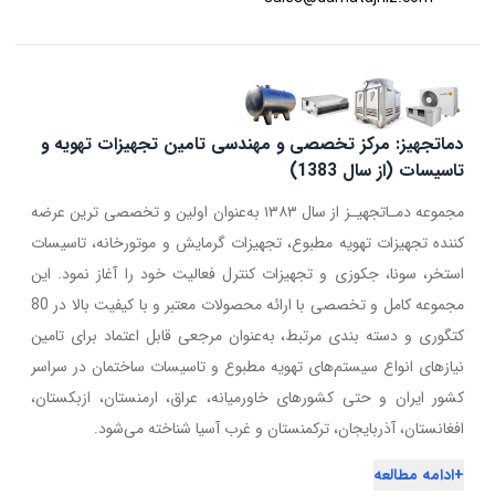
دماتجهیز: مرکز تخصصی و مهندسی تامین تجهیزات تهویه و
تاسیسات (از سال 1383)
مجموعه دمـاتجهیـز از سال ۱۳۸۳ به‌عنوان اولین و تخصصی ترین عرضه
کننده تجهیزات تهویه مطبوع، تجهیزات گرمایش و موتورخانه، تاسیسات
استخر، سونا، جکوزی و تجهیزات کنترل فعالیت خود را آغاز نمود. این
مجموعه کامل و تخصصی با ارائه محصولات معتبر و با کیفیت بالا در 80
کتگوری و دسته بندی مرتبط، به‌عنوان مرجعی قابل اعتماد برای تامین
نیازهای انواع سیستم‌های تهویه مطبوع و تاسیسات ساختمان در سراسر
کشور ایران و حتی کشورهای خاورمیانه، عراق، ارمنستان، ازبکستان،
افغانستان، آذربایجان، ترکمنستان و غرب آسیا شناخته می‌شود.
+
ادامه مطالعه